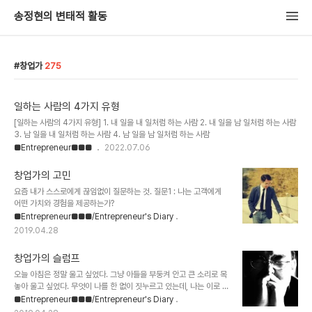
송정현의 변태적 활동
창업가
275
일하는 사람의 4가지 유형
[일하는 사람의 4가지 유형] 1. 내 일을 내 일처럼 하는 사람 2. 내 일을 남 일처럼 하는 사람
3. 남 일을 내 일처럼 하는 사람 4. 남 일을 남 일처럼 하는 사람
■Entrepreneur■■■
2022.07.06
창업가의 고민
요즘 내가 스스로에게 끊임없이 질문하는 것. 질문1 : 나는 고객에게
어떤 가치와 경험을 제공하는가?
■Entrepreneur■■■/Entrepreneur's Diary
2019.04.28
창업가의 슬럼프
오늘 아침은 정말 울고 싶었다. 그냥 아들을 부둥켜 안고 큰 소리로 목
놓아 울고 싶었다. 무엇이 나를 한 없이 짓누르고 있는데, 나는 이로 부
터 도망치고 싶다. 먹고 살려면 좀 더 치열하게 살아야 한다는 것에 반
■Entrepreneur■■■/Entrepreneur's Diary
기를 들고 싶다. 창업가로서 치열하지 않는 삶은 좀 아이러니한 것이