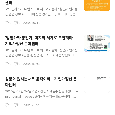
센터
용 사업화 아이디어※ 국방기술 : 국방기술거래장터(http://
글 내용
techmart.dtaq.re.kr)에 등록된 기술□(신청 자격) 개인
보도 일자 : 2016년 보도 매체 : 보도 출처 : 창업/기업가정
또는 팀(2인 이상)◦ 대학부 : 사업 공고일 기준 대학생 및
신 관련 정보 #이노데이 청중 평가단 모집 이노데이 청중
대학원생(휴학생 포함)◦ 일반부 : 일반인(예비창..
평가단 모집 [이노데이는 대덕특구 코워킹스페이스인 이노
작성시간
0
0
2016. 10. 11.
스타트업에서 진행하는 IR Day로 기업의 투자유치 활성화
를 위해 개최하는 행사입니다]■ 내용 : INNO Day 청중
평가단 모집 (선착순 30명) ■ 혜택 : 스타벅스 커피 상품
'탐험가와 창업가, 미지의 세계로 도전하라' -
권 ■ 일정 : 2016년 10월 13일 15시~17시 ■ 참가신청 :
기업가정신 문화센터
http://bit.ly/join_inno ■ 장소 : 대덕테크비즈센터(TB
글 내용
C) 1층 INNO Startup (대전 유성구 대덕대로 593 대덕
보도 일자 : 2016년 보도 매체 : 보도 출처 : 창업/기업가정
테크비즈센터) ■ 문의 : 042-865-7081 / inno@inno
신 관련 정보 #탐험가, 창업가, 미지의 세계를 탐험하라!8
startup.kr※ 대덕테크비즈센터의 주차공간이 협소하여
월 31일 제임스 후퍼가 대전에 온다 [대덕특구 이노포럼]
작성시간
0
0
2016. 8. 20.
주차가 어려..
'탐험가와 창업가, 미지의 세계로 도전하라'해당 주제로 탐
험가 제임스 후퍼의 특강 및 네트워킹 파티가 있습니다. ■
일시 : 2016년 8월 31일 (수) 16시 30분 ~ 19시 ■ 대상
심장이 원하는대로 움직여라 - 기업가정신 문
: 창업에 관심 있는 누구나 ■ 무료 행사 ■ 위치 : 대덕테크
화센터
비즈센터(TBC) 1층 콜라보홀 (대전 유성구 대덕대로 593
글 내용
대덕테크비즈센터(TBC) 1층 콜라보홀) ■ 신청방법 : htt
2015년 02월 26일 기업가정신 세계일주 활동과정Entre
p://bit.ly/INNOForum201608 ■ 문의 : 042-865-7
preneurial Process #심장이 원하는대로 움직여라 드
081 / inno@innostartup.kr ※ 대덕테크비즈센터의 주
디어 내 책이 나왔다. 심장이 원하는 대로 움직여라.내 책에
작성시간
0
0
2015. 2. 27.
차공..
서 가장 맘에 드는 부분을 꼽으라면, 바로 이 속지다. 모든
부분에 아쉬움이 많이 남는다. 결혼, 재계약, 많은 일들에