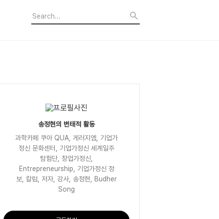
송정현의 변태적 활동
과학카페 쿠아 QUA, 게러지엠, 기업가
정신 문화센터, 기업가정신 세계일주
탐험단, 창업가정신,
Entrepreneurship, 기업가정신 정
보, 칼럼, 저자, 강사, 송정현, Budher
Song