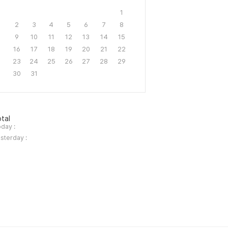
1
2
3
4
5
6
7
8
9
10
11
12
13
14
15
16
17
18
19
20
21
22
23
24
25
26
27
28
29
30
31
tal
day :
sterday :