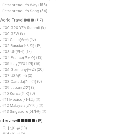
Entrepreneur's Way
(158)
Entrepreneur's Song
(36)
World Travel■■■
(117)
#00 G20 YEA Summit
(8)
#00 GEW
(8)
#01 China(중국)
(10)
#02 Russia(러시아)
(19)
#03 UK(영국)
(17)
#04 France(프랑스)
(13)
#05 Italy(이탈리아)
(18)
#06 Germany(독일)
(20)
#07 USA(미국)
(2)
#08 Canada(캐나다)
(0)
#09 Japan(일본)
(2)
#10 Korea(한국)
(0)
#11 Mexico(멕시코)
(0)
#12 Malaysia(말레이)
(0)
#13 Singapore(싱가폴)
(0)
Interview■■■■■
(19)
국내 인터뷰
(13)