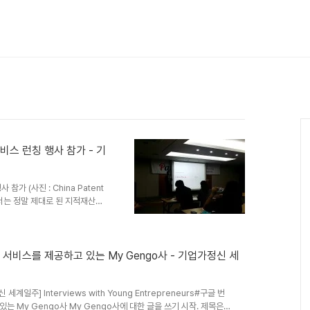
참가 (사진 : China Patent
서는 정말 제대로 된 지적재산권
이상의 기나긴 특허소송에서 승소했
욕구를 충족시켜 줄 수 있는 서
업을 하게 되었습니다. 중국의
다 넓게 확보할 수 있도록 특허/
서비스를 제공하고 있는 My Gengo사 - 기업가정신 세
다." (매우 진지하게 이야기
특허소송(1심 승소..
일주] Interviews with Young Entrepreneurs#구글 번
 My Gengo사 My Gengo사에 대한 글을 쓰기 시작. 제목은