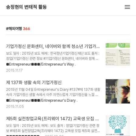
송정현의 변태적 활동
해외여행
366
기업가정신 문화센터, 네이버와 함께 청소년 기업가정
신 스쿨 프로젝트에 참여
보도 일자 : 2015년 보도 매체 : 한국청년기업가정신재단 보도 출처 :
창업/기업가정신 관련 정보 #기업가정신 문화센터, 네이버와 함께 하
는 청소년 기업가정신 스쿨에 교육전문가로 참여기업가정신 문화센터
■Entrepreneur■■■/Entrepreneur's Way
는 네이버와 함께하는 청소년 기업가정신 스쿨에 기업가정신 교육전
2015.11.17
문가로 참여합니다. 이 프로젝트는 기업가정신 교육전문가가 대학생
들에게 교육을 하고, 대학생은 중학생들에게 기업가정신을 가르치는
제 137화 생활 속의 기업가정신
활동을 하게 됩니다. 이 프로젝트는 기업가정신 교육 전문가가 대학생
을 예비교육자로 양성시키고, 대학생들은 기업가정신 교육자로서 활
2015년 11월 04일 Entrepreneur's Diary #137#제 137화 생활
동할 수 있는 기회를 얻을 수 있다.네이버와 한국청년기업가정신재단
속의 기업가정신 생활 속에서 아주 자연스럽게 기업가정신을 느낄 수
이 함께 하는 프로젝트. 기업가정신 문화센터는 청소년의 도전과 열정
있게 하고 싶다.아주 오랫동안 고민하고 있는 주제이자 소재이다.기업
■Entrepreneur■■■/Entrepreneur's Diary
을 응원합니다. (Add Budher to your Link..
가정신을 배우고 익히는 것도 중요하지만.좀 더 쉽게 기업가정신을 느
2015.11.05
끼게 해주는 것이 더 중요하다는 것이 내 생각이다. 음식을 먹으면서
기업가정신을 느끼게 해줄 수 있는 기회는 어떻게 만들 수 있을까?잠
제5회 실전창업교육(프리웨이 1472) 교육생 모집 -
을 자면서(잠을 자기 전) 기업가정신을 느끼게 해줄 수 있는 기회는 어
기업가정신 문화센터
떻게 만들 수 있을까? (Add Budher to your Linked-in /
보도 일자 : 2015년 보도 매체 : 보도 출처 : 창업/기업가정신 관련 정
Facebook) 기업가정신 세계일주 [World Entrepreneurship
보 #제5회 실전창업교육(프리웨이 1472) 교육생 모집 제5회 실전창