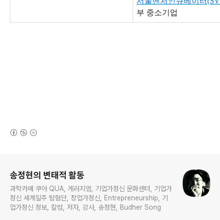
서울벤처인큐베이터(SVI
부 중소기업
(새창열림)
로그 정보
송정현의 변태적 활동
과학카페 쿠아 QUA, 게러지엠, 기업가정신 문화센터, 기업가
정신 세계일주 탐험단, 창업가정신, Entrepreneurship, 기
업가정신 정보, 칼럼, 저자, 강사, 송정현, Budher Song