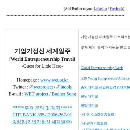
(Add Budher to your
Linked-in
/
Facebook
)
기업가정신 세계일주 프로젝트는
및 단체의
협력과 지원을 받고 
기업가정신 세계일주
[World Entrepreneurship Travel]
-Quest for Little Hero-
Global Entrepreneurship Week
G20 Young Entrepreneurs' Alliance
Homepage :
www.wet.or.kr
Twitter :
@wetproject
/
@btools
중앙대학교 산업창업경영대학
E-mail :
WET project
/
Budher Song
한남대학교
한밭대학교
***
**
후원 문의 및 계좌
*
*
***
CITI BANK
895-12006-267-01
(사)한국소호진흥협회
송정현(기업가정신 세계일주)
(사)벤처기업협회