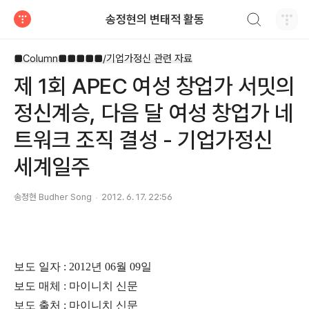
검색하기
송정현의 변태적 활동
티스토리
■Column■■■■■/기업가정신 관련 자료
제 1회 APEC 여성 창업가 서밋의
정신계승, 다음 달 여성 창업가 네
트워크 조직 결성 - 기업가정신
세계일주
송정현 Budher Song
2012. 6. 17. 22:56
보도 일자 : 2012년 06월 09일
보도 매체 : 마이니치 신문
보도 출처 :
마이니치 신문