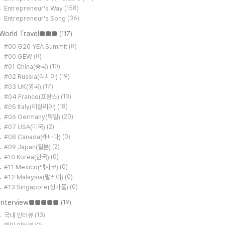
Entrepreneur's Way
(158)
Entrepreneur's Song
(36)
World Travel■■■
(117)
#00 G20 YEA Summit
(8)
#00 GEW
(8)
#01 China(중국)
(10)
#02 Russia(러시아)
(19)
#03 UK(영국)
(17)
#04 France(프랑스)
(13)
#05 Italy(이탈리아)
(18)
#06 Germany(독일)
(20)
#07 USA(미국)
(2)
#08 Canada(캐나다)
(0)
#09 Japan(일본)
(2)
#10 Korea(한국)
(0)
#11 Mexico(멕시코)
(0)
#12 Malaysia(말레이)
(0)
#13 Singapore(싱가폴)
(0)
Interview■■■■■
(19)
국내 인터뷰
(13)