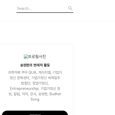
송정현의 변태적 활동
과학카페 쿠아 QUA, 게러지엠, 기업가
정신 문화센터, 기업가정신 세계일주
탐험단, 창업가정신,
Entrepreneurship, 기업가정신 정
보, 칼럼, 저자, 강사, 송정현, Budher
Song