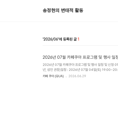
송정현의 변태적 활동
2026/06
1
2026년 07월 카페쿠아 프로그램 및 행사 일
2026년 07월 카페쿠아 프로그램 및 행사 일정 및 신청 01
년, 성인 권장)일정 : 2026년 07월 04일(토) 19:00~
송에 방송할 수 있는 수준까지 끌어올리기, 이미지 생성, 편
카페 쿠아 (QUA)
2026.06.29
디지털 기기 지참(풀 충전) 필수비용 : 1인당 1만원(AI 관심있는 
02. #매월체험 - 장난감 해부학 (8세+ 어린이, 청소년, 성인
..