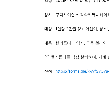
일정 : 2026년 07월 04일(토) 19:00~
강사 : 구디사이언스 과학커뮤니케이
대상 : 1인당 2만원 (8+ 어린이, 청소
내용 : 헬리콥터의 역사, 구동 원리와
RC 헬리콥터를 직접 분해하며, 기계 
신청 :
https://forms.gle/K6vfSVQ