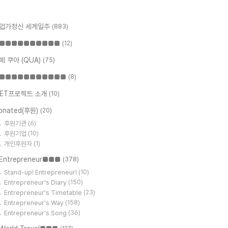
업가정신 세계일주
(883)
■■■■■■■■■■
(12)
페 쿠아 (QUA)
(75)
■■■■■■■■■■■
(8)
ET프로젝트 소개
(10)
onated(후원)
(20)
후원기관
(6)
후원기업
(10)
개인후원자
(1)
Entrepreneur■■■
(378)
Stand-up! Entrepreneur!
(10)
Entrepreneur's Diary
(150)
Entrepreneur's Timetable
(23)
Entrepreneur's Way
(158)
Entrepreneur's Song
(36)