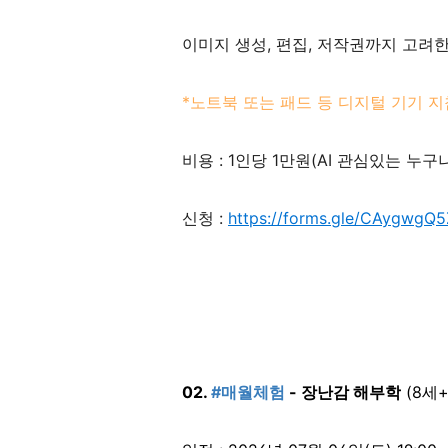
이미지 생성, 편집, 저작권까지 고려
*노트북 또는 패드 등 디지털 기기 지
비용 : 1인당 1만원(AI 관심있는 누구
신청 :
https://forms.gle/CAygwgQ
02.
#매월체험
- 장난감 해부학
(8세+