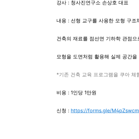
강사 : 청사진연구소 손상호 대표
내용 : 선형 교구를 사용한 모형 구조
건축의 재료를 점선면 기하학 관점으로
모형을 도면처럼 활용해 실제 공간을 
*기존 건축 교육 프로그램을 쿠아 체
비용 : 1인당 1만원
신청 :
https://forms.gle/M4pZswc