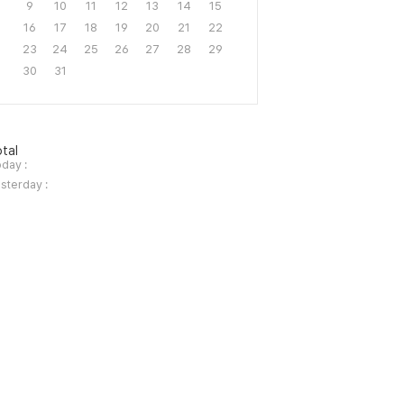
9
10
11
12
13
14
15
16
17
18
19
20
21
22
23
24
25
26
27
28
29
30
31
tal
day :
sterday :