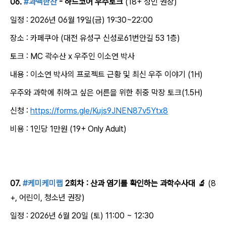
06.
#과맥한잔
- 하드코어 우주토크
(18+ 성인 권장)
일정 : 2026년 06월 19일(금) 19:30~22:00
장소 : 카페쿠아 (대전 유성구 신성로61번안길 53 1층)
토크 : MC 곽수산 x 우주인 이소연 박사
내용 : 이소연 박사의 프로젝트 근황 및 최신 우주 이야기 (1H)
우주와 과학에 취하고 싶은 어른을 위한 취중 막장 토크(1.5H)
신청 :
https://forms.gle/Kujs9JNEN87v5Ytx8
비용 : 1인당 1만원 (19+ Only Adult)
07.
#케미케미랩
2회차 : 산과 염기를 확인하는 과학수사대 🔬
(8
+, 어린이, 청소년 권장)
일정 : 2026년 6월 20일 (토) 11:00 ~ 12:30