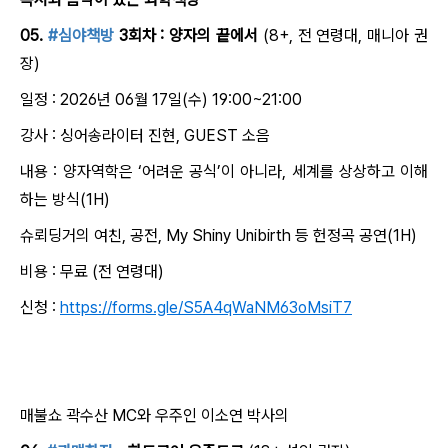
05.
#심야책방
3회차 : 양자의 끝에서
(8+, 전 연령대, 매니아 권
장)
일정 : 2026년 06월 17일(수) 19:00~21:00
강사 : 싱어송라이터 진현, GUEST 소음
내용 : 양자역학은 ‘어려운 공식’이 아니라, 세계를 상상하고 이해
하는 방식(1H)
슈뢰딩거의 여친, 공전, My Shiny Unibirth 등 헌정곡 공연(1H)
비용 : 무료 (전 연령대)
신청 :
https://forms.gle/S5A4qWaNM63oMsiT7
매불쇼 곽수산 MC와 우주인 이소연 박사의