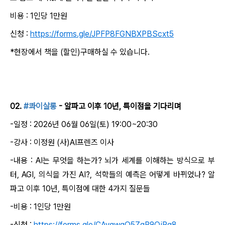
비용 : 1인당 1만원
신청 :
https://forms.gle/JPFP8FGNBXPBScxt5
*현장에서 책을 (할인)구매하실 수 있습니다.
02.
#콰이살롱
- 알파고 이후 10년, 특이점을 기다리며
-일정 : 2026년 06월 06일(토) 19:00~20:30
-강사 : 이정원 (사)AI프렌즈 이사
-내용 : AI는 무엇을 하는가? 뇌가 세계를 이해하는 방식으로 부
터, AGI, 의식을 가진 AI?, 석학들의 예측은 어떻게 바뀌었나? 알
파고 이후 10년, 특이점에 대한 4가지 질문들
-비용 : 1인당 1만원
-신청 :
https://forms.gle/CAygwgQ5ZqP9QjPq8