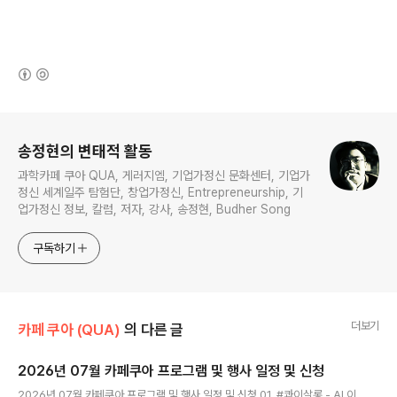
(새창열림)
로그 정보
송정현의 변태적 활동
과학카페 쿠아 QUA, 게러지엠, 기업가정신 문화센터, 기업가
정신 세계일주 탐험단, 창업가정신, Entrepreneurship, 기
업가정신 정보, 칼럼, 저자, 강사, 송정현, Budher Song
구독하기
더보기
카페 쿠아 (QUA)
의 다른 글
2026년 07월 카페쿠아 프로그램 및 행사 일정 및 신청
글 내용
2026년 07월 카페쿠아 프로그램 및 행사 일정 및 신청 01. #콰이살롱 - AI 이