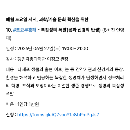
매월 토요일 저녁, 과학/기술 문화 확산을 위한
10.
#토요부흥해
- 복잡성의 폭발(몸과 신경의 탄생)
(8+ 전 연령
대)
일정 : 2026년 06월 27일(토) 19:00~21:00
강사 : 펭귄각종과학관 이정모 관장
내용 : 다세포 생물의 출현 이후, 눈 등 감각기관과 신경계의 등장.
환경을 해석하고 반응하는 복잡한 생명체가 탄생하면서 정보처리
의 혁명. 포식과 도망이라는 치열한 생존 경쟁으로 생명의 복잡성
폭발
비용 : 1인당 1만원
신청 :
https://forms.gle/Q7vooY1c8bPmPgJs7