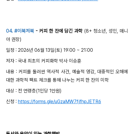
04.
#이북저북
- 커피 한 잔에 담긴 과학
(8+ 청소년, 성인, 매니
아 권장)
일정 : 2026년 06월 13일(토) 19:00 ~ 21:00
저자 : 국내 최초의 커피화학 박사 이승훈
내용 : 커피를 둘러싼 역사적 사건, 예술적 영감, 대중적인 오해에
대한 과학적 팩트 체크를 통해 나누는 커피 한 잔의 미학
대상 : 전 연령층(1인당 1만원)
신청 :
https://forms.gle/uGzaMW7fjfhpJETR6
독서와 음악이 있는 과학책방