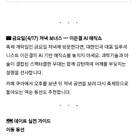
🌃
금요일(4/17) 저녁 보너스 — 이은결 AI 매직쇼
축제 개막일인 금요일 저녁에 방문한다면, 대한민국 대표 일루셔
니스트 이은결의 AI 기반 매직쇼를 놓치지 마세요. 과학기술과 마
술이 결합된 스펙터클한 무대는 함께 감탄하며 어깨를 부딪치는
설렘을 선사합니다.
카페 쿠아에서 오후를 보낸 뒤 저녁 공연을 보러 다시 축제장으로
돌아오는 역순 동선도 추천합니다.
🗺️
데이트 실전 가이드
이동 동선