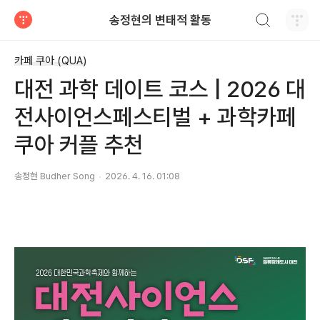
검색하기
송정현의 변태적 활동
티스토리
카페 쿠아 (QUA)
대전 과학 데이트 코스 | 2026 대
전사이언스페스티벌 + 과학카페
쿠아 커플 추천
송정현 Budher Song
2026. 4. 16. 01:08