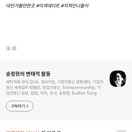
대전가볼만한곳 #이색데이트 #지적인나들이
(새창열림)
로그 정보
송정현의 변태적 활동
과학카페 쿠아 QUA, 게러지엠, 기업가정신 문화센터, 기업가
정신 세계일주 탐험단, 창업가정신, Entrepreneurship, 기
업가정신 정보, 칼럼, 저자, 강사, 송정현, Budher Song
구독하기
더보기