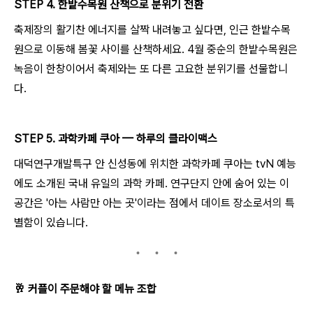
STEP 4. 한밭수목원 산책으로 분위기 전환
축제장의 활기찬 에너지를 살짝 내려놓고 싶다면, 인근 한밭수목
원으로 이동해 봄꽃 사이를 산책하세요. 4월 중순의 한밭수목원은
녹음이 한창이어서 축제와는 또 다른 고요한 분위기를 선물합니
다.
STEP 5. 과학카페 쿠아 — 하루의 클라이맥스
대덕연구개발특구 안 신성동에 위치한 과학카페 쿠아는 tvN 예능
에도 소개된 국내 유일의 과학 카페. 연구단지 안에 숨어 있는 이
공간은 '아는 사람만 아는 곳'이라는 점에서 데이트 장소로서의 특
별함이 있습니다.
🥂
커플이 주문해야 할 메뉴 조합