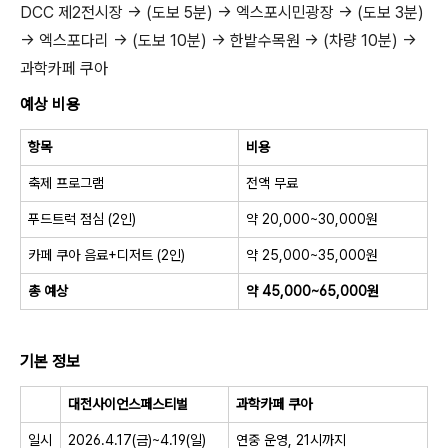
DCC 제2전시장 → (도보 5분) → 엑스포시민광장 → (도보 3분)
→ 엑스포다리 → (도보 10분) → 한밭수목원 → (차량 10분) →
과학카페 쿠아
예상 비용
항목
비용
축제 프로그램
전액 무료
푸드트럭 점심 (2인)
약 20,000~30,000원
카페 쿠아 음료+디저트 (2인)
약 25,000~35,000원
총 예상
약 45,000~65,000원
기본 정보
대전사이언스페스티벌
과학카페 쿠아
일시
2026.4.17(금)~4.19(일)
연중 운영, 21시까지