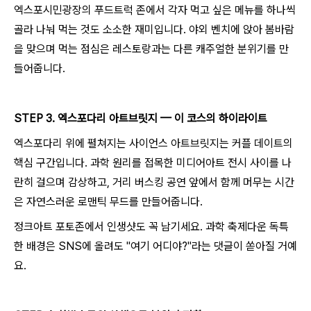
엑스포시민광장의 푸드트럭 존에서 각자 먹고 싶은 메뉴를 하나씩
골라 나눠 먹는 것도 소소한 재미입니다. 야외 벤치에 앉아 봄바람
을 맞으며 먹는 점심은 레스토랑과는 다른 캐주얼한 분위기를 만
들어줍니다.
STEP 3. 엑스포다리 아트브릿지 — 이 코스의 하이라이트
엑스포다리 위에 펼쳐지는 사이언스 아트브릿지는 커플 데이트의
핵심 구간입니다. 과학 원리를 접목한 미디어아트 전시 사이를 나
란히 걸으며 감상하고, 거리 버스킹 공연 앞에서 함께 머무는 시간
은 자연스러운 로맨틱 무드를 만들어줍니다.
정크아트 포토존에서 인생샷도 꼭 남기세요. 과학 축제다운 독특
한 배경은 SNS에 올려도 "여기 어디야?"라는 댓글이 쏟아질 거예
요.