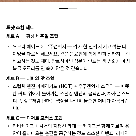
투샷 추천 세트
세트 A — 감성 비주얼 조합
오로라 에이드 × 우주걘역시 — 각자 한 잔씩 시키고 섞는 타
이밍을 다르게 해보세요. 같은 음료인데 색이 전혀 달라지는 걸
비교하는 것도 재미. 안토시아닌 성분이 만드는 색 변화가 마치
북극 오로라를 잔 속에 담은 것 같습니다.
세트 B — 대비의 맛 조합
스털링 엔진 아메리카노 (HOT) + 우주걘역시 스무디 — 따뜻
한 커피 위에서 돌아가는 스털링 엔진의 움직임과, 차가운 스무
디 속 성운처럼 변하는 색상을 나란히 놓으면 대비가 아름답습
니다.
세트 C — 디저트 포커스 조합
라바케이크 + 사건의 지평선 라떼 — 케이크를 함께 가르며 용
암이 흘러나오는 순간을 공유하는 것도 소소한 이벤트. 라떼의