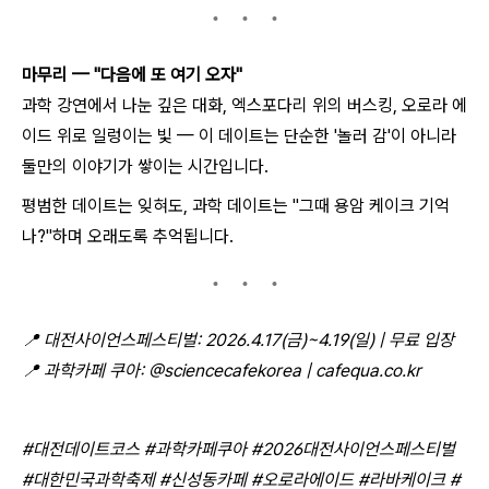
마무리 — "다음에 또 여기 오자"
과학 강연에서 나눈 깊은 대화, 엑스포다리 위의 버스킹, 오로라 에
이드 위로 일렁이는 빛 — 이 데이트는 단순한 '놀러 감'이 아니라
둘만의 이야기가 쌓이는 시간입니다.
평범한 데이트는 잊혀도, 과학 데이트는 "그때 용암 케이크 기억
나?"하며 오래도록 추억됩니다.
📍
대전사이언스페스티벌: 2026.4.17(금)~4.19(일) | 무료 입장
📍
과학카페 쿠아: @sciencecafekorea | cafequa.co.kr
#대전데이트코스 #과학카페쿠아 #2026대전사이언스페스티벌
#대한민국과학축제 #신성동카페 #오로라에이드 #라바케이크 #