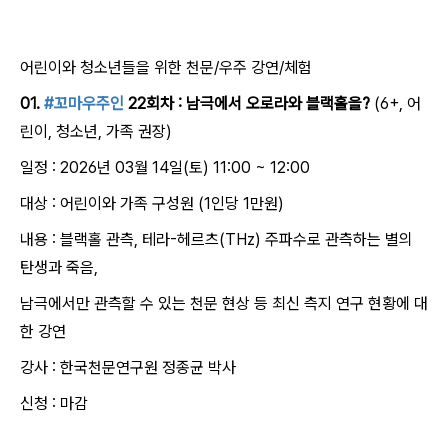
어린이와 청소년들을 위한 천문/우주 강연/체험
01.
#꼬마우주인
22회차 : 남극에서 오로라와 블랙홀을?
(6+, 어
린이, 청소년, 가족 권장)
일정 : 2026년 03월 14일(토) 11:00 ~ 12:00
대상 : 어린이와 가족 구성원 (1인당 1만원)
내용 : 블랙홀 관측, 테라-헤르츠(THz) 주파수로 관측하는 별의
탄생과 죽음,
남극에서만 관측할 수 있는 천문 현상 등 최신 측지 연구 현황에 대
한 강연
강사 : 한국천문연구원 정종균 박사
신청 : 마감