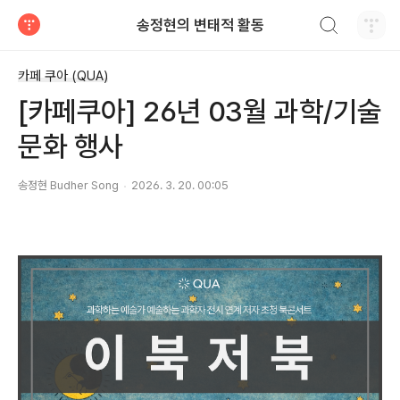
검색하기
송정현의 변태적 활동
티스토리
카페 쿠아 (QUA)
[카페쿠아] 26년 03월 과학/기술
문화 행사
송정현 Budher Song
2026. 3. 20. 00:05