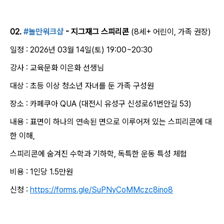
02.
#놀만워크샵
- 지그재그 스피리콘
(8세+ 어린이, 가족 권장)
일정 : 2026년 03월 14일(토) 19:00~20:30
강사 : 교육문화 이은화 선생님
대상 : 초등 이상 청소년 자녀를 둔 가족 구성원
장소 : 카페쿠아 QUA (대전시 유성구 신성로61번안길 53)
내용 : 표면이 하나의 연속된 면으로 이루어져 있는 스피리콘에 대
한 이해,
스피리콘에 숨겨진 수학과 기하학, 독특한 운동 특성 체험
비용 : 1인당 1.5만원
신청 :
https://forms.gle/SuPNyCoMMczc8ino8