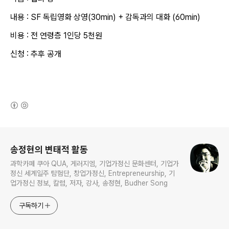
내용 : SF 독립영화 상영(30min) + 감독과의 대화 (60min)
비용 : 전 연령층 1인당 5천원
신청 : 추후 공개
(새창열림)
로그 정보
송정현의 변태적 활동
과학카페 쿠아 QUA, 게러지엠, 기업가정신 문화센터, 기업가
정신 세계일주 탐험단, 창업가정신, Entrepreneurship, 기
업가정신 정보, 칼럼, 저자, 강사, 송정현, Budher Song
구독하기