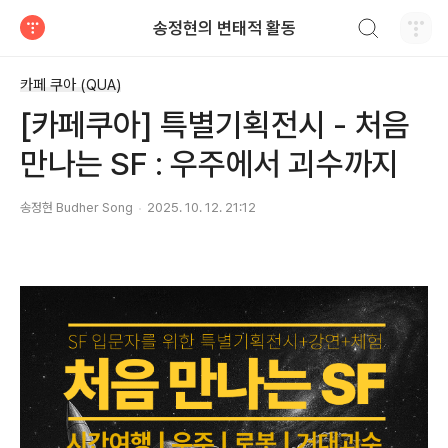
검색하기
송정현의 변태적 활동
티스토리
카페 쿠아 (QUA)
[카페쿠아] 특별기획전시 - 처음
만나는 SF : 우주에서 괴수까지
송정현 Budher Song
2025. 10. 12. 21:12