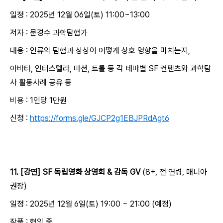
일정 : 2025년 12월 06일(토) 11:00~13:00
저자 : 문경수 과학탐험가
내용 : 인류의 탐험과 상상이 어떻게 상호 영향을 미치는지,
아바타, 인터스텔라, 마션, 트롤 등 각 테마별 SF 컨텐츠와 과학탐
사 활동사례 공유 등
비용 : 1인당 1만원
신청 :
https://forms.gle/GJCP2g1EBJPRdAgt6
11. [강연] SF 독립영화 상영회 & 감독 GV
(8+, 전 연령, 매니아
권장)
일정 : 2025년 12월 6일(토) 19:00 ~ 21:00 (예정)
작품 : 협의 중