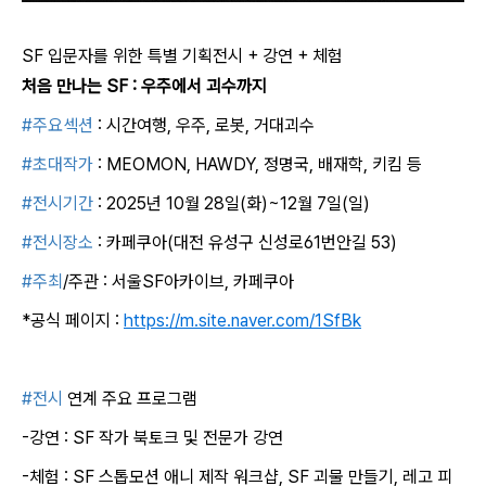
SF 입문자를 위한 특별 기획전시 + 강연 + 체험
처음 만나는 SF : 우주에서 괴수까지
#주요섹션
: 시간여행, 우주, 로봇, 거대괴수
#초대작가
: MEOMON, HAWDY, 정명국, 배재학, 키킴 등
#전시기간
: 2025년 10월 28일(화)~12월 7일(일)
#전시장소
: 카페쿠아(대전 유성구 신성로61번안길 53)
#주최
/주관 : 서울SF아카이브, 카페쿠아
*공식 페이지 :
https://m.site.naver.com/1SfBk
#전시
연계 주요 프로그램
-강연 : SF 작가 북토크 및 전문가 강연
-체험 : SF 스톱모션 애니 제작 워크샵, SF 괴물 만들기, 레고 피