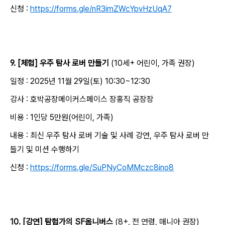
신청 :
https://forms.gle/nR3imZWcYpvHzUqA7
9. [체험] 우주 탐사 로버 만들기
(10세+ 어린이, 가족 권장)
일정 : 2025년 11월 29일(토) 10:30~12:30
강사 : 호박공장메이커스페이스 장홍직 공장장
비용 : 1인당 5만원(어린이, 가족)
내용 : 최신 우주 탐사 로버 기술 및 사례 강연, 우주 탐사 로버 만
들기 및 미션 수행하기
신청 :
https://forms.gle/SuPNyCoMMczc8ino8
10. [강연] 탐험가의 SF옴니버스
(8+, 전 연령, 매니아 권장)