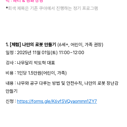
럭 : 파티 & 영화 상영
*
회색 제목은 기존 쿠아에서 진행하는 정기 프로그램
1. [체험] 나만의 로봇 만들기
(6세+, 어린이, 가족 권장)
일정 : 2025년 11월 01일(토) 11:00~12:00
강사 : 나무달리 박도혁 대표
비용 : 1인당 1.5만원(어린이, 가족)
내용 : 나무와 공구 다루는 방법 및 안전수칙, 나만의 로봇 장난감
만들기
신청 :
https://forms.gle/K6vfSVQyaommn1ZY7