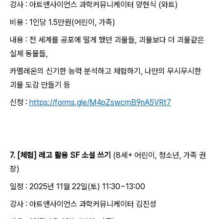
강사 : 아트앤사이언스 과학커뮤니케이터 양현식 (와트)
비용 : 1인당 1.5만원(어린이, 가족)
내용 : 전 세계를 공포에 떨게 했던 괴물들, 괴물보다 더 괴물같은
실제 동물들,
카멜레온의 신기한 능력 분석하고 체험하기, 나만의 무시무시한
괴물 도감 만들기 등
신청 :
https://forms.gle/M4pZswcmB9nA5VRt7
7. [체험] 레고 활용 SF 소설 쓰기
(8세+ 어린이, 청소년, 가족 권
장)
일정 : 2025년 11월 22일(토) 11:30~13:00
강사 : 아트앤사이언스 과학커뮤니케이터 김진성