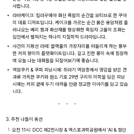
사합니다.
라바케이크: 킬라우에아 화산 폭발의 순간을 모티브로 한 쿠아
의 대표 디저트입니다. 케이크를 가르는 순간 붉은 용암처럼 흘
러나오는 베리 잼과 화산재를 형상화한 흑임자 고물의 조화는
입안에서 펼쳐지는 하나의 지질학적 드라마입니다.
사건의 지평선 라떼: 블랙홀의 가장자리를 떠올리게 하는 풍부
한 커피 향미의 플랫화이트입니다. 깊고 진한 풍미 속에 침잠하
며 오늘 나눈 대화들을 되짚어보기에 좋습니다.
역암쿠키 & 쿠퍼 피낭시에: 쥐라기 역암층에서 영감을 받은 견
과류 가득한 쿠키와 원소 기호 29번 구리의 미학을 담은 피낭
시에는 커피 곁에 두기 아까울 만큼 정교한 이야기를 담고 있습
니다.
3. 추천 나들이 동선
오전 11시: DCC 제2전시장 & 엑스포과학공원에서 'AI & 첨단