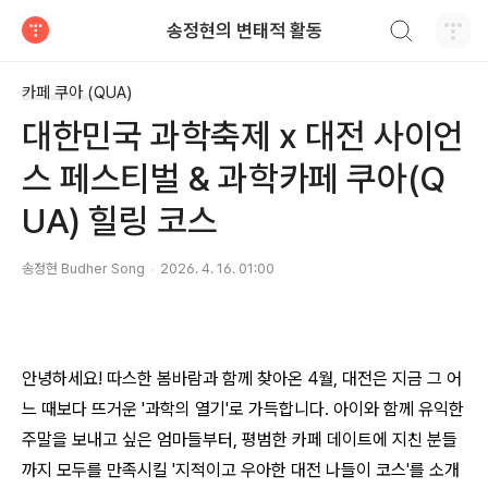
검색하기
송정현의 변태적 활동
티스토리
카페 쿠아 (QUA)
대한민국 과학축제 x 대전 사이언
스 페스티벌 & 과학카페 쿠아(Q
UA) 힐링 코스
송정현 Budher Song
2026. 4. 16. 01:00
안녕하세요! 따스한 봄바람과 함께 찾아온 4월, 대전은 지금 그 어
느 때보다 뜨거운 '과학의 열기'로 가득합니다. 아이와 함께 유익한
주말을 보내고 싶은 엄마들부터, 평범한 카페 데이트에 지친 분들
까지 모두를 만족시킬 '지적이고 우아한 대전 나들이 코스'를 소개