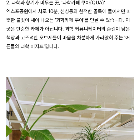
2. 과학과 향기가 머무는 곳, '과학카페 쿠아(QUA)'
엑스포공원에서 차로 10분, 신성동의 한적한 골목에 들어서면 따
뜻한 불빛이 새어 나오는 '과학카페 쿠아'를 만날 수 있습니다. 이
곳은 단순한 카페가 아닙니다. 과학 커뮤니케이터의 손길이 닿은
책장과 고즈넉한 오브제들이 마음을 차분하게 가라앉혀 주는 '어
른들의 과학 아지트'입니다.