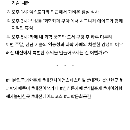
기술' 체험
오후 1시: 엑스포다리 인근에서 가벼운 점심 식사
오후 3시: 신성동 '과학카페 쿠아'에서 시그니처 에이드와 함께
지적인 휴식
오후 5시: 카페 내 과학 굿즈와 도서 구경 후 하루 마무리
이번 주말, 첨단 기술의 역동성과 과학 카페의 차분한 감성이 어우
러진 대전에서 특별한 추억을 만들어보시는 건 어떨까요?
#대한민국과학축제 #대전사이언스페스티벌 #대전가볼만한곳 #
과학카페쿠아 #대전이색카페 #신성동카페 #4월축제 #아이와함
께가볼만한곳 #대전데이트코스 #과학문화공간