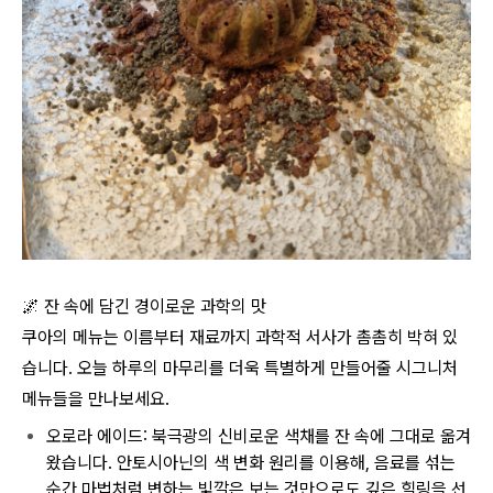
🌌
잔 속에 담긴 경이로운 과학의 맛
쿠아의 메뉴는 이름부터 재료까지 과학적 서사가 촘촘히 박혀 있
습니다. 오늘 하루의 마무리를 더욱 특별하게 만들어줄 시그니처
메뉴들을 만나보세요.
오로라 에이드: 북극광의 신비로운 색채를 잔 속에 그대로 옮겨
왔습니다. 안토시아닌의 색 변화 원리를 이용해, 음료를 섞는
순간 마법처럼 변하는 빛깔은 보는 것만으로도 깊은 힐링을 선