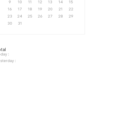
9
10
11
12
13
14
15
16
17
18
19
20
21
22
23
24
25
26
27
28
29
30
31
tal
day :
sterday :