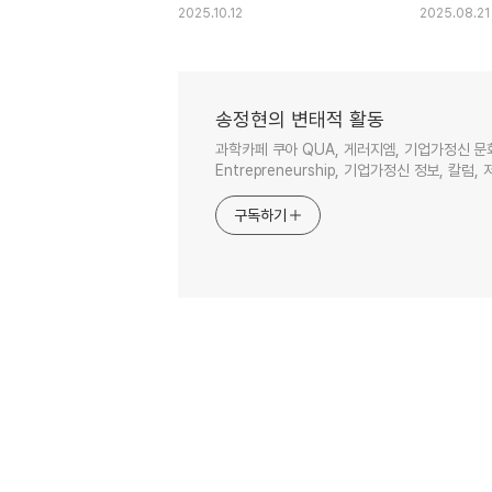
역사
2025.10.12
2025.08.21
송정현의 변태적 활동
과학카페 쿠아 QUA, 게러지엠, 기업가정신 문
Entrepreneurship, 기업가정신 정보, 칼럼, 
구독하기