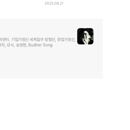
2025.08.21
화센터, 기업가정신 세계일주 탐험단, 창업가정신,
저자, 강사, 송정현, Budher Song