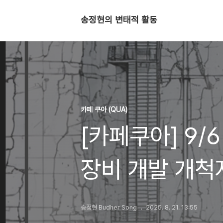
송정현의 변태적 활동
카페 쿠아 (QUA)
[카페쿠아] 9/
장비 개발 개척
포럼)
송정현 Budher Song
2025. 8. 21. 13:55