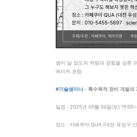
샘이 날 정도의 역량과 경험을 갖춘 과
메이커 포럼
#기술샘이나
- 특수목적 장비 개발의
일정 : 2025년 09월 06일(토) 19:00~
장소 : 카페쿠아 QUA (대전 유성구 신