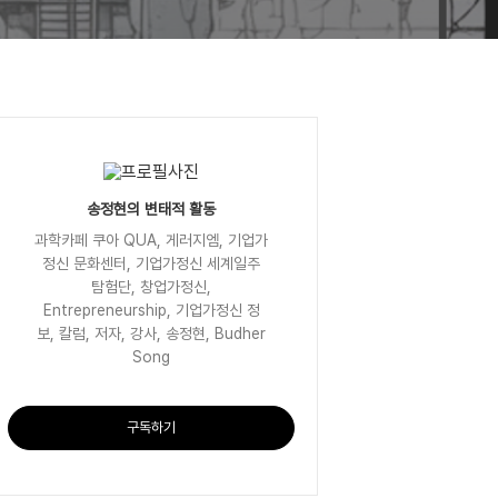
송정현의 변태적 활동
과학카페 쿠아 QUA, 게러지엠, 기업가
정신 문화센터, 기업가정신 세계일주
탐험단, 창업가정신,
Entrepreneurship, 기업가정신 정
보, 칼럼, 저자, 강사, 송정현, Budher
Song
구독하기