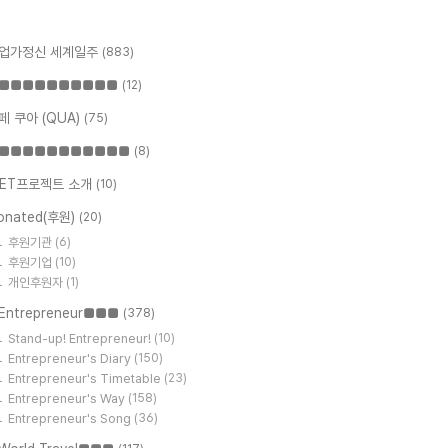
업가정신 세계일주
(883)
■■■■■■■■■■
(12)
페 쿠아 (QUA)
(75)
■■■■■■■■■■■
(8)
ET프로젝트 소개
(10)
onated(후원)
(20)
후원기관
(6)
후원기업
(10)
개인후원자
(1)
Entrepreneur■■■
(378)
Stand-up! Entrepreneur!
(10)
Entrepreneur's Diary
(150)
Entrepreneur's Timetable
(23)
Entrepreneur's Way
(158)
Entrepreneur's Song
(36)