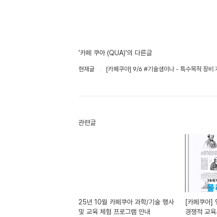
'카페 쿠아 (QUA)'의 다른글
현재글
[카페쿠아] 9/6 #기술샘이나 - 특수목적 장비
관련글
25년 10월 카페쿠아 과학/기술 행사
[카페쿠아] 
및 교육 체험 프로그램 안내
경쟁적 교육