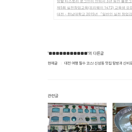
망할 티스토리 로그인이 안되서 3년 동안 블로그
제5회 실전창업교육(프리웨이 1472) 교육생 모
대전 - 한남대학교 2015년 『일반인 실전 창업
'■■■■■■■■■■■'의 다른글
현재글
대전 여행 필수 코스! 신성동 맛집 탐방과 신비
관련글