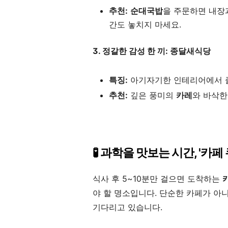
추천:
순대국밥
을 주문하면 내장
간도 놓치지 마세요.
3. 정갈한 감성 한 끼: 종달새식당
특징:
아기자기한 인테리어에서 즐
추천:
깊은 풍미의
카레
와 바삭
🧪 과학을 맛보는 시간, '카페 
식사 후 5~10분만 걸으면 도착하는
야 할 명소입니다. 단순한 카페가 아
기다리고 있습니다.