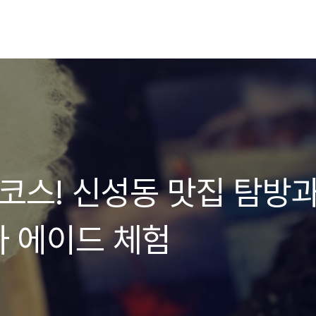
 코스! 신성동 맛집 탐방
 에이드 체험