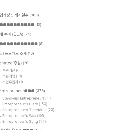
업가정신 세계일주
(883)
■■■■■■■■■■
(12)
페 쿠아 (QUA)
(75)
■■■■■■■■■■■
(8)
ET프로젝트 소개
(10)
onated(후원)
(20)
후원기관
(6)
후원기업
(10)
개인후원자
(1)
Entrepreneur■■■
(378)
Stand-up! Entrepreneur!
(10)
Entrepreneur's Diary
(150)
Entrepreneur's Timetable
(23)
Entrepreneur's Way
(158)
Entrepreneur's Song
(36)