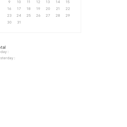
9
10
11
12
13
14
15
16
17
18
19
20
21
22
23
24
25
26
27
28
29
30
31
tal
day :
sterday :