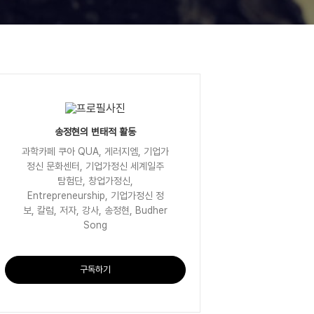
송정현의 변태적 활동
과학카페 쿠아 QUA, 게러지엠, 기업가
정신 문화센터, 기업가정신 세계일주
탐험단, 창업가정신,
Entrepreneurship, 기업가정신 정
보, 칼럼, 저자, 강사, 송정현, Budher
Song
구독하기