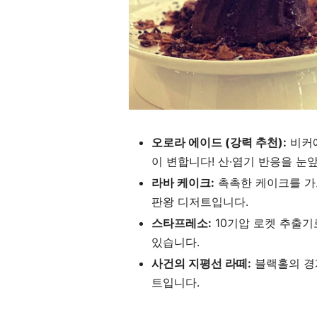
오로라 에이드 (강력 추천):
비커에
이 변합니다! 산·염기 반응을 
라바 케이크:
촉촉한 케이크를 가
판왕 디저트입니다.
스타프레소:
10기압 로켓 추출기
있습니다.
사건의 지평선 라떼:
블랙홀의 경
트입니다.