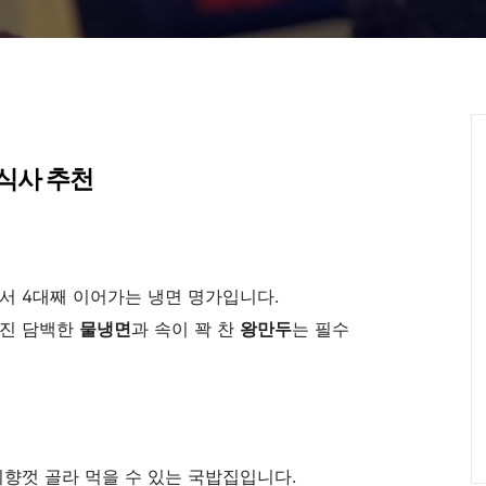
 식사 추천
서 4대째 이어가는 냉면 명가입니다.
러진 담백한
물냉면
과 속이 꽉 찬
왕만두
는 필수
향껏 골라 먹을 수 있는 국밥집입니다.