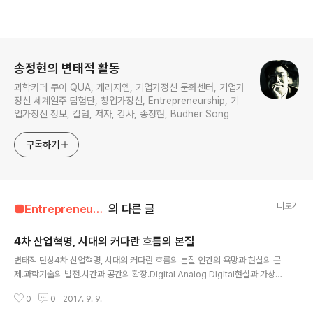
로그 정보
송정현의 변태적 활동
과학카페 쿠아 QUA, 게러지엠, 기업가정신 문화센터, 기업가
정신 세계일주 탐험단, 창업가정신, Entrepreneurship, 기
업가정신 정보, 칼럼, 저자, 강사, 송정현, Budher Song
구독하기
더보기
■Entrepreneur■■■/Entrepreneur's Diary
의 다른 글
4차 산업혁명, 시대의 커다란 흐름의 본질
글 내용
변태적 단상4차 산업혁명, 시대의 커다란 흐름의 본질 인간의 욕망과 현실의 문
제.과학기술의 발전.시간과 공간의 확장.Digital Analog Digital현실과 가상.
그리고, 진화(Evolution) 나는 이 시대의 불꽃을 피울 수 있는가??얼마나 많은
0
0
2017. 9. 9.
이들의 가슴에 불꽃을 지필 수 있는가?? (Add Budher to your Linked-in /