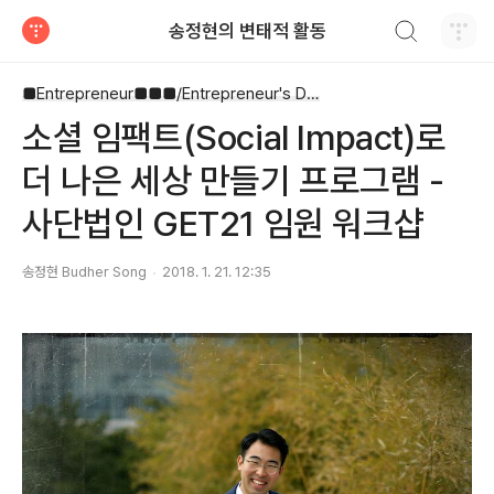
검색하기
송정현의 변태적 활동
티스토리
■Entrepreneur■■■/Entrepreneur's Diary
소셜 임팩트(Social Impact)로
더 나은 세상 만들기 프로그램 -
사단법인 GET21 임원 워크샵
송정현 Budher Song
2018. 1. 21. 12:35