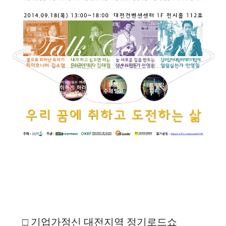
□
기업가정신
대전지역 정기로드쇼