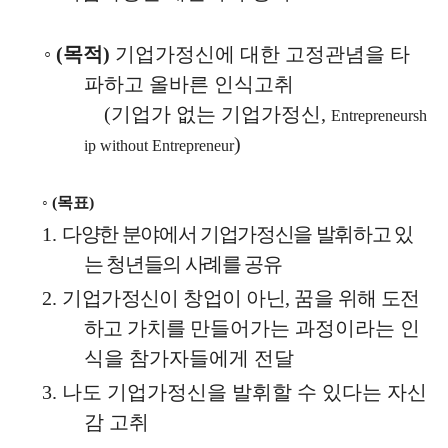
◦
(
목적
)
기업가정신에 대한 고정관념을 타
파하고 올바른 인식고취
(
기업가 없는 기업가정신
,
Entrepreneursh
)
ip without Entrepreneur
◦
(
목표
)
1.
다양한 분야에서 기업가정신을 발휘하고 있
는 청년들의 사례를 공유
2.
기업가정신이 창업이 아닌
,
꿈을 위해 도전
하고 가치를
만들어가는 과정이라는 인
식을 참가자들에게 전달
3.
나도 기업가정신을 발휘할 수 있다는 자신
감 고취