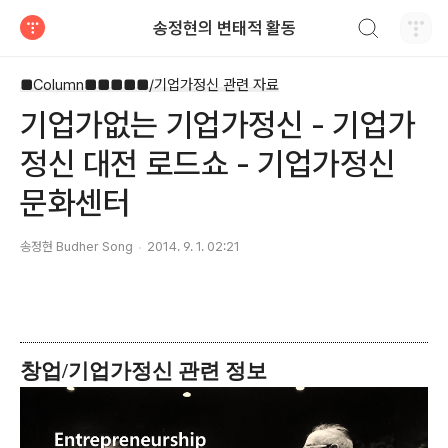
검색하기
송정현의 변태적 활동
티스토리
■Column■■■■■/기업가정신 관련 자료
기업가없는 기업가정신 - 기업가
정신 대전 로드쇼 - 기업가정신
문화센터
송정현 Budher Song
2014. 9. 1. 02:21
창업/기업가정신 관련 정보