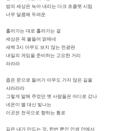
밤의 세상은 녹아 내리는 다크 초콜렛 시럽
너무 달콤해 두려운
흘러가는 대로 흘러가는 걸
세상은 꼭 붙들어 얽매네
새벽 3시 아무도 보지 않는 전광판
내일의 게임을 준비하는 고요한 거리
라라라
좁은 문으로 들어가 아무도 가지 않은 길을
샤라라라
그렇게 말해 주었던 옛 사람들은 어디로 갔나
네온이 별 대신 빛나는
이곳은 천국으로 향하는 통로
길은 내가 만드는 것, 한번 뿐인 인생 안에서