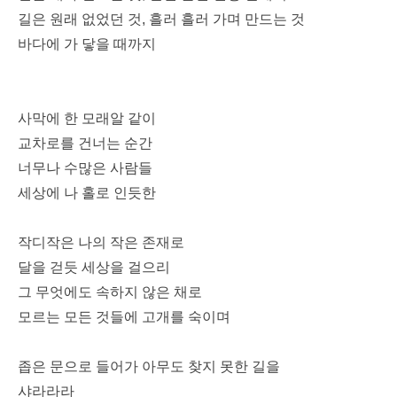
길은 원래 없었던 것, 흘러 흘러 가며 만드는 것
바다에 가 닿을 때까지
사막에 한 모래알 같이
교차로를 건너는 순간
너무나 수많은 사람들
세상에 나 홀로 인듯한
작디작은 나의 작은 존재로
달을 걷듯 세상을 걸으리
그 무엇에도 속하지 않은 채로
모르는 모든 것들에 고개를 숙이며
좁은 문으로 들어가 아무도 찾지 못한 길을
샤라라라