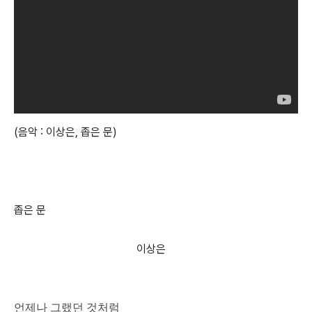
(음악 : 이상은, 좁은 문)
좁은 문
이상은
언제나 그랬던 것처럼