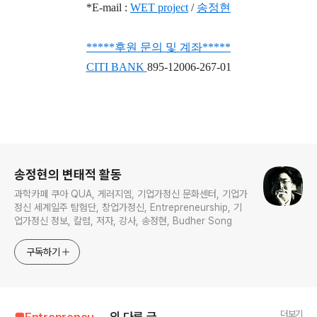
*E-mail :
WET project
/
송정현
***
**
후원 문의 및 계좌
*
*
***
CITI BANK
895-12006-267-01
로그 정보
송정현의 변태적 활동
과학카페 쿠아 QUA, 게러지엠, 기업가정신 문화센터, 기업가
정신 세계일주 탐험단, 창업가정신, Entrepreneurship, 기
업가정신 정보, 칼럼, 저자, 강사, 송정현, Budher Song
구독하기
더보기