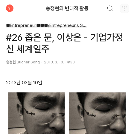
검색하기
송정현의 변태적 활동
티스토리
■Entrepreneur■■■/Entrepreneur's Song
#26 좁은 문, 이상은 - 기업가정
신 세계일주
송정현 Budher Song
2013. 3. 10. 14:30
2013년 03월 10일