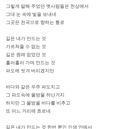
그렇게 말해 주었던 옛사람들은 천상에서
그대 눈 속에 빛을 보내네
그곳은 천국으로 향하는 통로
길은 내가 만드는 것
가르쳐줄 수 없는 것
길은 원래 없었던 것
흘러흘러 가며 만드는 것
파도에 씻겨 버리겠지만
바다와 같은 우주 파도치고
그 파도속에 물방울 하난거지
하지만 그 물방울 바다를 비추고
또 어느 거리에 흐르네
길은 내가 만드는 것 한번 뿐인 인생 안에서