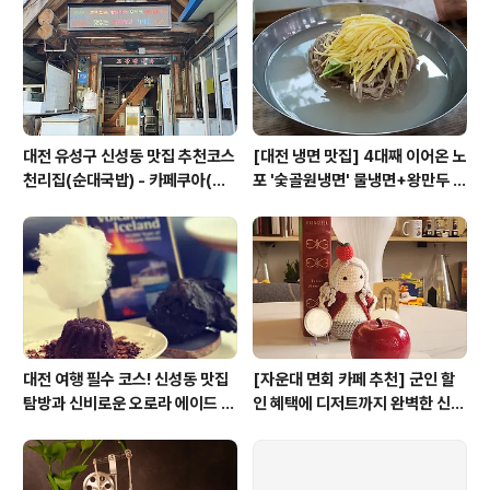
로 시를 작성해보았다. 왜 그렇게 어려운지.. 끄적이다 끄적
이다 몇 일 전 늦은 밤 ..
대전 유성구 신성동 맛집 추천코스
[대전 냉면 맛집] 4대째 이어온 노
천리집(순대국밥) - 카페쿠아(커
포 '숯골원냉면' 물냉면+왕만두 조
피)
합& 식후 필수 코스 '카페 쿠아'
대전 여행 필수 코스! 신성동 맛집
[자운대 면회 카페 추천] 군인 할
탐방과 신비로운 오로라 에이드 체
인 혜택에 디저트까지 완벽한 신성
험
동 카페쿠아(Cafe QUA)