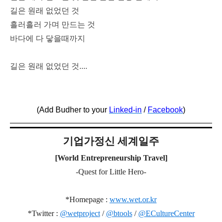
길은 원래 없었던 것
흘러흘러 가며 만드는 것
바다에 다 닿을때까지
길은 원래 없었던 것....
(Add
Budher to your
Linked-in
/
Facebook
)
기업가정신 세계일주
[World Entrepreneurship Travel]
-Quest for Little Hero-
*Homepage :
www.wet.or.kr
*Twitter :
@wetproject
/
@btools
/
@ECultureCenter