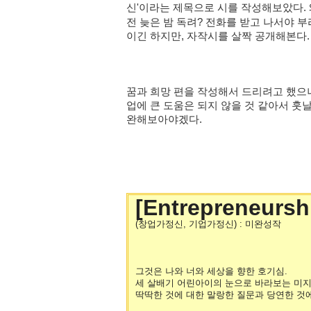
신'이라는 제목으로 시를 작성해보았다.
전
늦은 밤
독려? 전화를 받고 나서야 부
이긴 하지만, 자작시를 살짝 공개해본다.
꿈과 희망 편을 작성해서 드리려고 했으나
업에 큰 도움은 되지 않을 것 같아서 훗
완해보아야겠다.
[
Entrepreneursh
(창업가정신, 기업가정신) : 미완성작
變態 송
그것은 나와 너와 세상을 향한 호기심.
세 살배기 어린아이의 눈으로 바라보는 미지
딱딱한 것에 대한 말랑한 질문과 당연한 것에