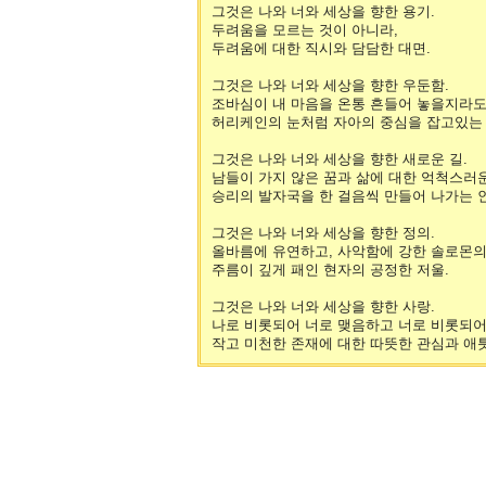
그것은 나와 너와 세상을 향한 용기.
두려움을 모르는 것이 아니라,
두려움에 대한 직시와 담담한 대면.
그것은 나와 너와 세상을 향한 우둔함.
조바심이 내 마음을 온통 흔들어 놓을지라도
허리케인의 눈처럼 자아의 중심을 잡고있는 
그것은 나와 너와 세상을 향한 새로운 길.
남들이 가지 않은 꿈과 삶에 대한 억척스러
승리의 발자국을 한 걸음씩 만들어 나가는 
그것은 나와 너와 세상을 향한 정의.
올바름에 유연하고, 사악함에 강한 솔로몬의
주름이 깊게 패인 현자의 공정한 저울.
그것은 나와 너와 세상을 향한 사랑.
나로 비롯되어 너로 맺음하고 너로 비롯되어
작고 미천한 존재에 대한 따뜻한 관심과 애