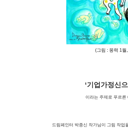
(그림 : 몽력 1월,
‘기업가정신으
이라는 주제로 푸르른 
드림페인터 박종신 작가님이 그림 작업을 