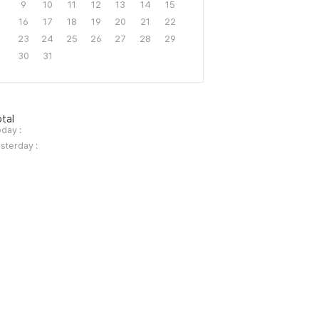
9
10
11
12
13
14
15
16
17
18
19
20
21
22
23
24
25
26
27
28
29
30
31
tal
day :
sterday :