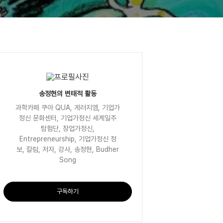
송정현의 변태적 활동
과학카페 쿠아 QUA, 게러지엠, 기업가
정신 문화센터, 기업가정신 세계일주
탐험단, 창업가정신,
Entrepreneurship, 기업가정신 정
보, 칼럼, 저자, 강사, 송정현, Budher
Song
구독하기