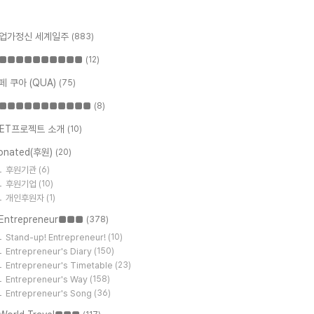
업가정신 세계일주
(883)
■■■■■■■■■■
(12)
페 쿠아 (QUA)
(75)
■■■■■■■■■■■
(8)
ET프로젝트 소개
(10)
onated(후원)
(20)
후원기관
(6)
후원기업
(10)
개인후원자
(1)
Entrepreneur■■■
(378)
Stand-up! Entrepreneur!
(10)
Entrepreneur's Diary
(150)
Entrepreneur's Timetable
(23)
Entrepreneur's Way
(158)
Entrepreneur's Song
(36)