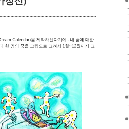
가정신)
■
제작하신다기에..
내 꿈에 대한
eam Calendar)을
다 한 명의 꿈을 그림으로 그려서 1월~12월까지 그
■
■