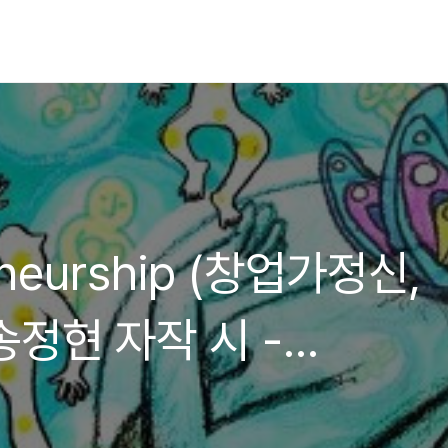
eneurship (창업가정신,
송정현 자작 시 -
계일주