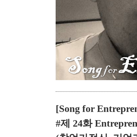
[Song for Entrepre
#제 24화 Entrepren