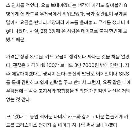
스 인사를 적었다. 오늘 보내야겠다는 생각에 가격도 알아볼겸 8
명에게 쓴 카드를 우체국에서 띄워보냈다. 국가 상관없이 무게를
달아서 요금을 받더라. 1장짜리 카드를 올려놓고 무게를 쟀더니 4
g이 나왔다. 사실, 2장 3장째 쓴 사람은 테이프로 붙여 한번에 보
냈기 때문.
가격은 장당 370원. 카드 요금이 생각보다 싸다는 것을 처음 알았
다. 괜찮은 가격이네! 100장 보내도 3만 7000원 밖에 안한다. 자
주 애용해야겠다는 생각이 든다. 통신의 발달로 이메일이나 SNS
를 통해 간편하고 쉽게 연락을 주고 받아서 그런지, 요즘 같은 때에
우체통에는 각종 고지서와 청첩장을 제외한 개인적인 서신은 거의
없는 것 같다.
모르겠다. 그동안 적어둔 나머지 카드와 함께 고마운 분들에게 카
드를 크리스마스 전까지 쉴 때마다 하나씩 써서 보내야겠다.