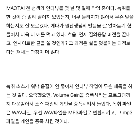
MAOTAI 천 선생의 인터뷰를 몇 날 몇 일째 작업 중이다. 녹취를
한 것이 좀 멀리 떨어져 있었는지, 너무 들리지가 않아서 무슨 말을
하는지도 잘 모르겠다. 게다가 원선생님의 발음을 잘 알아듣기 힘
들어서 더욱 더 애를 먹고 있다. 흐음. 언제 질의응답 버전을 끝내
고, 인사이트한 글을 쓸 것인가? 그 과정은 살을 덧붙이는 과정보
다는 쳐내는 과정이 더 많다.
녹취 소스가 워낙 음질이 안 좋아서 인터뷰 작업이 무슨 해독을 하
는 것 같다. 오죽했으면, Volume Gain을 증폭시키는 프로그램까
지 다운받아서 소스 파일의 게인을 증폭시켜서 들었다. 녹취 파일
은 WAV파일. 우선 WAV파일을 MP3파일로 변환시키고, 그 mp3
파일을 게인을 증폭 시킨 것이다.