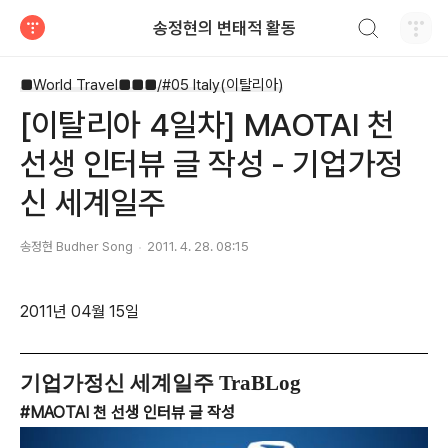
검색하기
송정현의 변태적 활동
티스토리
■World Travel■■■/#05 Italy(이탈리아)
[이탈리아 4일차] MAOTAI 천
선생 인터뷰 글 작성 - 기업가정
신 세계일주
송정현 Budher Song
2011. 4. 28. 08:15
2011년 04월 15일
기업가정신 세계일주 TraBLog
#MAOTAI 천 선생 인터뷰 글 작성