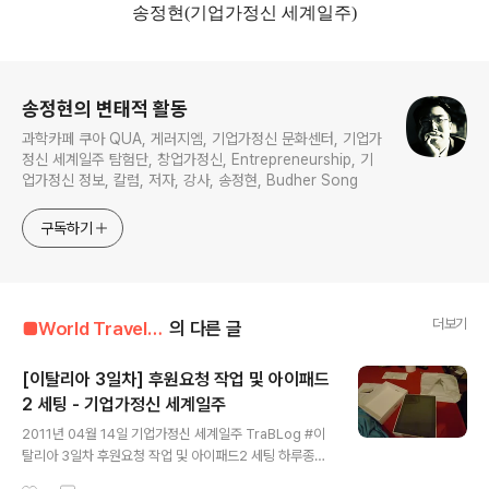
송정현(기업가정신 세계일주)
로그 정보
송정현의 변태적 활동
과학카페 쿠아 QUA, 게러지엠, 기업가정신 문화센터, 기업가
정신 세계일주 탐험단, 창업가정신, Entrepreneurship, 기
업가정신 정보, 칼럼, 저자, 강사, 송정현, Budher Song
구독하기
더보기
■World Travel■■■/#05 Italy(이탈리아)
의 다른 글
[이탈리아 3일차] 후원요청 작업 및 아이패드
2 세팅 - 기업가정신 세계일주
글 내용
2011년 04월 14일 기업가정신 세계일주 TraBLog #이
탈리아 3일차 후원요청 작업 및 아이패드2 세팅 하루종일
숙소에서 후원요청을 위한 이메일 작업과 동시에 아이패드