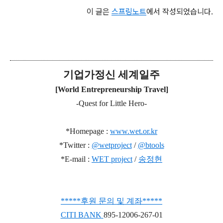
이 글은
스프링노트
에서 작성되었습니다.
기업가정신 세계일주
[World Entrepreneurship Travel]
-Quest for Little Hero-
*Homepage :
www.wet.or.kr
*Twitter :
@wetproject
/
@btools
*E-mail :
WET project
/
송정현
***
**
후원 문의 및 계좌
*
*
***
CITI BANK
895-12006-267-01