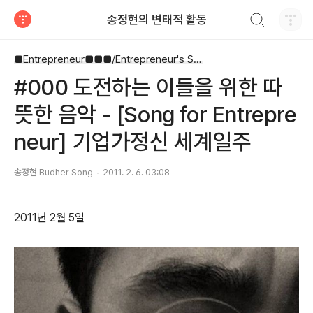
검색하기
송정현의 변태적 활동
티스토리
■Entrepreneur■■■/Entrepreneur's Song
#000 도전하는 이들을 위한 따
뜻한 음악 - [Song for Entrepre
neur] 기업가정신 세계일주
송정현 Budher Song
2011. 2. 6. 03:08
2011년 2월 5일