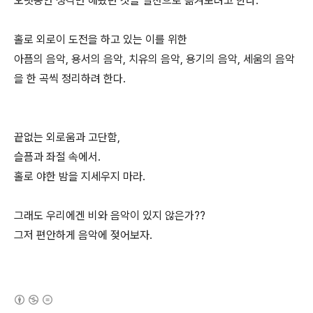
오랫동안 생각만 해왔던 것을 실천으로 옮겨보려고 한다.
홀로 외로이 도전을 하고 있는 이를 위한
아픔의 음악, 용서의 음악, 치유의 음악, 용기의 음악, 세움의 음악
을 한 곡씩 정리하려 한다.
끝없는 외로움과 고단함,
슬픔과 좌절 속에서.
홀로 야한 밤을 지세우지 마라.
그래도 우리에겐 비와 음악이 있지 않은가??
그저 편안하게 음악에 젖어보자.
(새창열림)