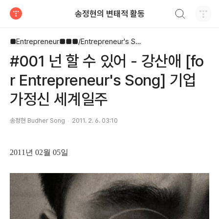
검색하기
송정현의 변태적 활동
티스토리
■Entrepreneur■■■/Entrepreneur's Song
#001 넌 할 수 있어 - 강산애 [fo
r Entrepreneur's Song] 기업
가정신 세계일주
송정현 Budher Song
2011. 2. 6. 03:10
2011년 02월 05일