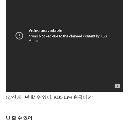
(강산애 - 넌 할 수 있어, KBS Live 원곡버전)
넌 할 수 있어