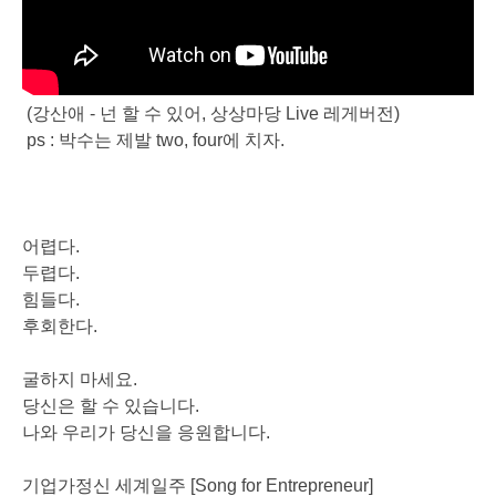
(강산애 - 넌 할 수 있어, 상상마당 Live 레게버전)
ps : 박수는 제발 two, four에 치자.
어렵다.
두렵다.
힘들다.
후회한다.
굴하지 마세요.
당신은 할 수 있습니다.
나와 우리가 당신을 응원합니다.
기업가정신 세계일주 [Song for Entrepreneur]