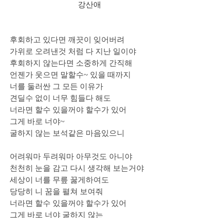
강산애
후회하고 있다면 깨끗이 잊어버려
가위로 오려낸것 처럼 다 지난 일이야
후회하지 않는다면 소중하게 간직해
언젠가 웃으면 말할수~ 있을 때까지
너를 둘러싼 그 모든 이유가
견딜수 없이 너무 힘들다 해도
너라면 할수 있을꺼야 할수가 있어
그게 바로 너야~
굴하지 않는 보석같은 마음있으니
어려워마 두려워마 아무것도 아니야
천천히 눈을 감고 다시 생각해 보는거야
세상이 너를 무릎 꿇게하여도
당당히 니 꿈을 펼쳐 보여줘
너라면 할수 있을꺼야 할수가 있어
그게 바로 너야 굴하지 않는