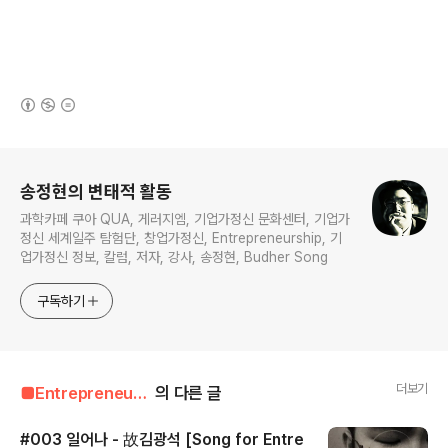
(새창열림)
로그 정보
송정현의 변태적 활동
과학카페 쿠아 QUA, 게러지엠, 기업가정신 문화센터, 기업가
정신 세계일주 탐험단, 창업가정신, Entrepreneurship, 기
업가정신 정보, 칼럼, 저자, 강사, 송정현, Budher Song
구독하기
더보기
■Entrepreneur■■■/Entrepreneur's Song
의 다른 글
#003 일어나 - 故김광석 [Song for Entre