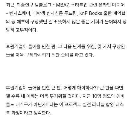
최근, 학술연구 팀블로그 - MBA7, 스타트업 관련 온라인 미디어
- 벤처스퀘어, 대학생 벤처신문 두드림, KnP Books 출판 계약협
의 등 애초에 구상했던 일 + 뜻하지 않은 좋은 기회가 들어와서 상
당히 고무적이다.
후원기업이 들어올 만한 판, 그 다음 단계를 위한, 몇 가지 구상안
들을 더욱 구체화시키기 위한 준비를 하고 있다.
후원기업이 들어올 만한 큰 판. 어떻게 해야하나?? 큰 판을 짜면
짤 수록 내 어깨는 더욱 무거워질 것이다. 지금 10명 정도의 멤버
들도 대식구가 아닌가!! 나는 이 프로젝트 실전 리더십 함양 테스
트 과정이라고 생각한다.