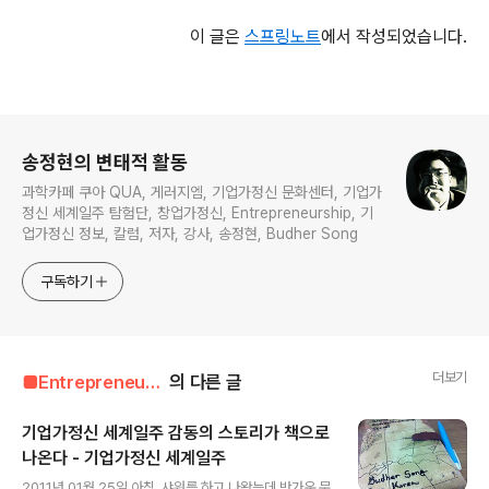
이 글은
스프링노트
에서 작성되었습니다.
로그 정보
송정현의 변태적 활동
과학카페 쿠아 QUA, 게러지엠, 기업가정신 문화센터, 기업가
정신 세계일주 탐험단, 창업가정신, Entrepreneurship, 기
업가정신 정보, 칼럼, 저자, 강사, 송정현, Budher Song
구독하기
더보기
■Entrepreneur■■■/Entrepreneur's Way
의 다른 글
기업가정신 세계일주 감동의 스토리가 책으로
나온다 - 기업가정신 세계일주
글 내용
2011년 01월 25일 아침, 샤워를 하고 나왔는데 반가운 문