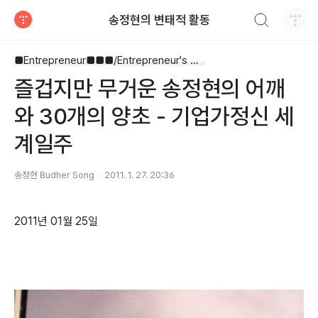
검색하기
송정현의 변태적 활동
티스토리
■Entrepreneur■■■/Entrepreneur's Way
즐겁지만 무거운 송정현의 어깨
와 30개의 양초 - 기업가정신 세
계일주
송정현 Budher Song
2011. 1. 27. 20:36
2011년 01월 25일