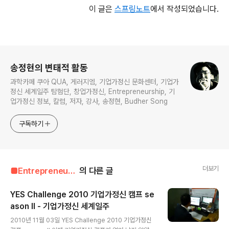
이 글은
스프링노트
에서 작성되었습니다.
로그 정보
송정현의 변태적 활동
과학카페 쿠아 QUA, 게러지엠, 기업가정신 문화센터, 기업가
정신 세계일주 탐험단, 창업가정신, Entrepreneurship, 기
업가정신 정보, 칼럼, 저자, 강사, 송정현, Budher Song
구독하기
더보기
■Entrepreneur■■■/Entrepreneur's Way
의 다른 글
YES Challenge 2010 기업가정신 캠프 se
ason II - 기업가정신 세계일주
글 내용
2010년 11월 03일 YES Challenge 2010 기업가정신