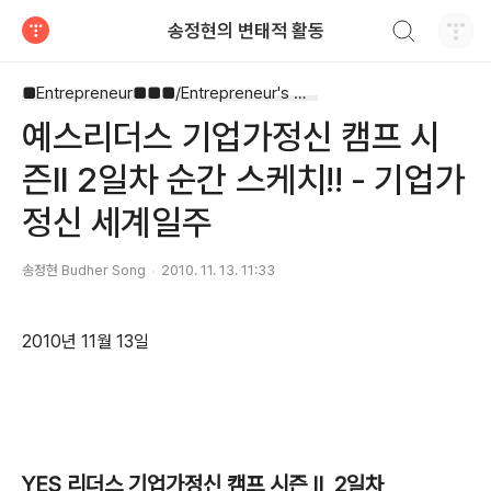
검색하기
송정현의 변태적 활동
티스토리
■Entrepreneur■■■/Entrepreneur's Way
예스리더스 기업가정신 캠프 시
즌II 2일차 순간 스케치!! - 기업가
정신 세계일주
송정현 Budher Song
2010. 11. 13. 11:33
2010년 11월 13일
YES 리더스 기업가정신 캠프 시즌 II 2일차