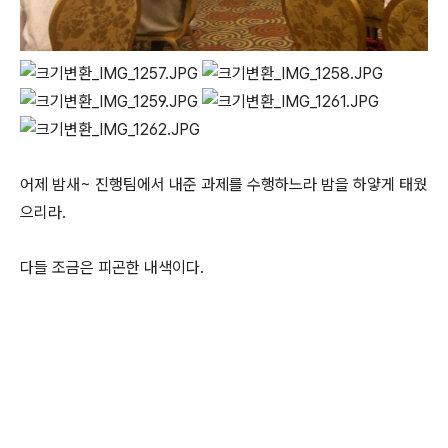
어제 밤새~ 진행팀에서 내준 과제를 수행하느라 밤을 하얗게 태웠
으리라.
다들 조금은 피곤한 내색이다.