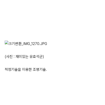
(사진 : 재미있는 유효석군)
적정기술을 이용한 조명기술.