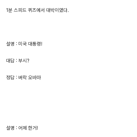
1분 스피드 퀴즈에서 대박이였다.
설명 : 미국 대통령!
대답 : 부시?
정답 : 버락 오바마
설명 : 어제 한거!