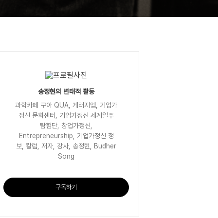
송정현의 변태적 활동
과학카페 쿠아 QUA, 게러지엠, 기업가
정신 문화센터, 기업가정신 세계일주
탐험단, 창업가정신,
Entrepreneurship, 기업가정신 정
보, 칼럼, 저자, 강사, 송정현, Budher
Song
구독하기