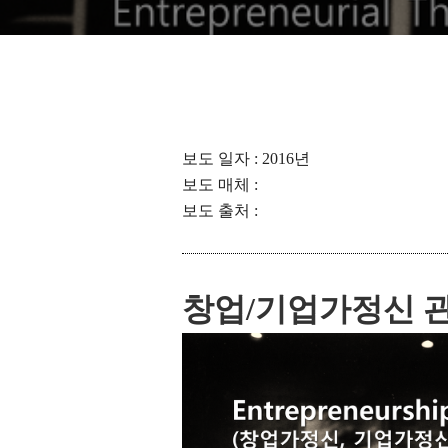
보도 일자 : 2016년
보도 매체 :
보도 출처 :
창업/기업가정신 