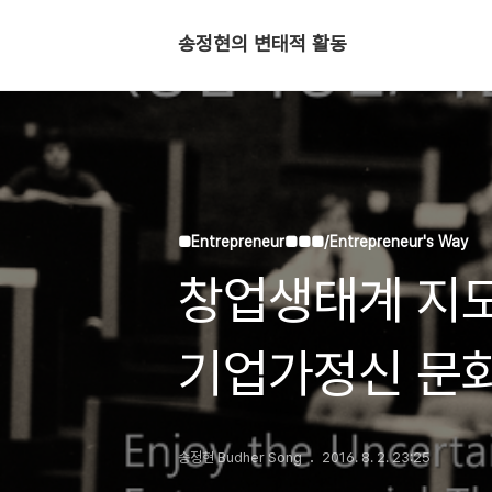
송정현의 변태적 활동
■Entrepreneur■■■/Entrepreneur's Way
창업생태계 지도 
기업가정신 문
송정현 Budher Song
2016. 8. 2. 23:25