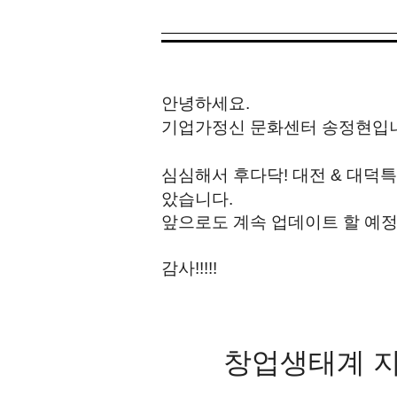
안녕하세요.
기업가정신 문화센터 송정현입
심심해서 후다닥!
대전 & 대덕
았습니다.
앞으로도 계속 업데이트 할 예
감사!!!!!
창업생태계 지도