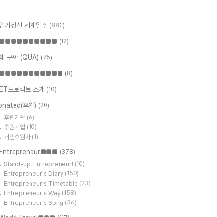
업가정신 세계일주
(883)
■■■■■■■■■■
(12)
페 쿠아 (QUA)
(75)
■■■■■■■■■■■
(8)
ET프로젝트 소개
(10)
onated(후원)
(20)
후원기관
(6)
후원기업
(10)
개인후원자
(1)
Entrepreneur■■■
(378)
Stand-up! Entrepreneur!
(10)
Entrepreneur's Diary
(150)
Entrepreneur's Timetable
(23)
Entrepreneur's Way
(158)
Entrepreneur's Song
(36)