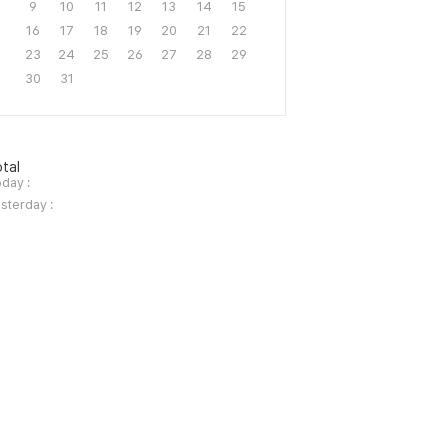
9
10
11
12
13
14
15
16
17
18
19
20
21
22
23
24
25
26
27
28
29
30
31
tal
day :
sterday :