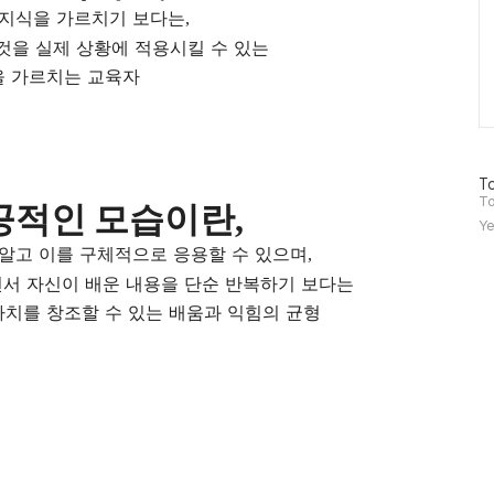
 지식을 가르치기 보다는
,
것을 실제 상황에 적용시킬 수 있는
 가르치는 교육자
방
To
문
To
공적인 모습이란
,
자
Ye
수
알고 이를 구체적으로 응용할 수 있으며
,
서 자신이 배운 내용을 단순 반복하기 보다는
가치를 창조할 수 있는 배움과 익힘의 균형