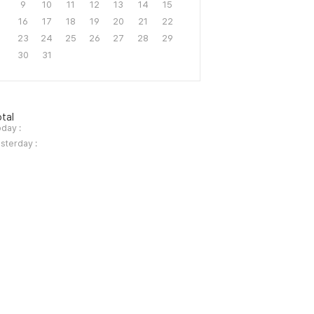
9
10
11
12
13
14
15
16
17
18
19
20
21
22
23
24
25
26
27
28
29
30
31
tal
day :
sterday :