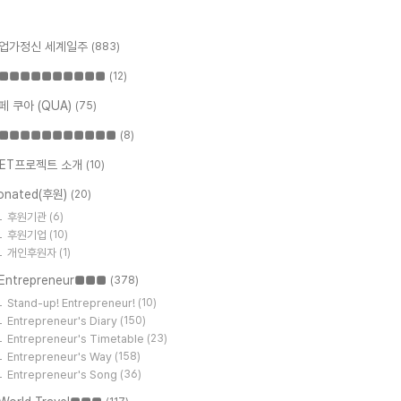
업가정신 세계일주
(883)
■■■■■■■■■■
(12)
페 쿠아 (QUA)
(75)
■■■■■■■■■■■
(8)
ET프로젝트 소개
(10)
onated(후원)
(20)
후원기관
(6)
후원기업
(10)
개인후원자
(1)
Entrepreneur■■■
(378)
Stand-up! Entrepreneur!
(10)
Entrepreneur's Diary
(150)
Entrepreneur's Timetable
(23)
Entrepreneur's Way
(158)
Entrepreneur's Song
(36)