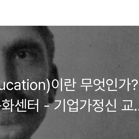
ucation)이란 무엇인가?
문화센터 - 기업가정신 교
기