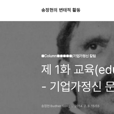
송정현의 변태적 활동
■Column■■■■■/기업가정신 칼럼
제 1화 교육(ed
- 기업가정신 
/ 훈련 함께 하
송정현 Budher Song
2014. 2. 8. 15:55