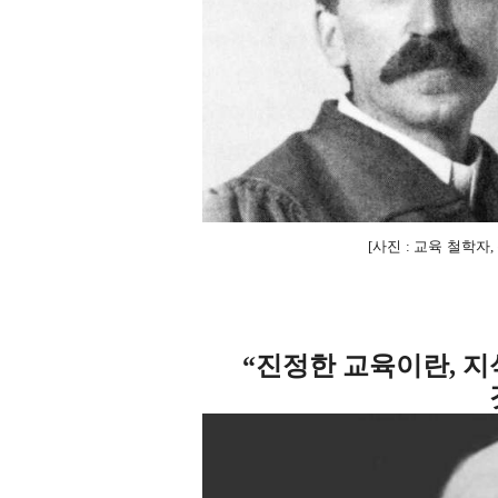
사진
교육 철학자
[
:
,
진정한 교육이란
지
“
,