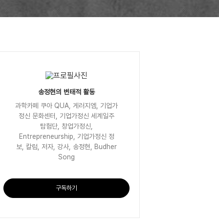
송정현의 변태적 활동
과학카페 쿠아 QUA, 게러지엠, 기업가
정신 문화센터, 기업가정신 세계일주
탐험단, 창업가정신,
Entrepreneurship, 기업가정신 정
보, 칼럼, 저자, 강사, 송정현, Budher
Song
구독하기