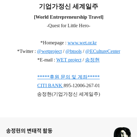
기업가정신 세계일주
[World Entrepreneurship Travel]
-Quest for Little Hero-
*Homepage :
www.wet.or.kr
*Twitter :
@wetproject
/
@btools
/
@ECultureCenter
*E-mail :
WET project
/
송정현
***
**
후원 문의 및 계좌
*
*
***
CITI BANK
895-12006-267-01
송정현(기업가정신 세계일주)
로그 정보
송정현의 변태적 활동