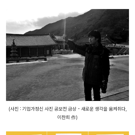
(사진 : 기업가정신 사진 공모전 금상 - 새로운 생각을 움켜쥐다,
이찬희 作)