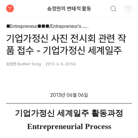
검색하기
송정현의 변태적 활동
티스토리
■Entrepreneur■■■/Entrepreneur's Way
기업가정신 사진 전시회 관련 작
품 접수 - 기업가정신 세계일주
송정현 Budher Song
2013. 6. 6. 20:56
2013년 06월 06일
기업가정신 세계일주 활동과정
Entrepreneurial Process