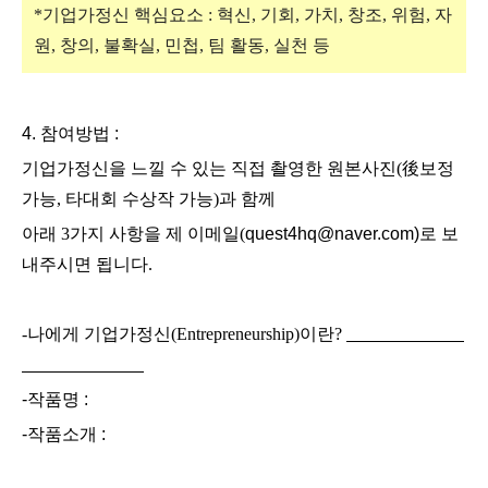
*기업가정신 핵심요소 : 혁신, 기회, 가치, 창조, 위험, 자
원, 창의, 불확실, 민첩, 팀 활동, 실천 등
4. 참여방법 :
기업가정신을 느낄 수 있는
직접 촬영한 원본사진(後보정
가능, 타대회 수상작 가능)과 함께
아래 3가지 사항을 제 이메일(
quest4hq@naver.com)
로 보
내주시면 됩니다.
-나에게 기업가정신(Entrepreneurship)이란?
-작품명 :
-작품소개 :