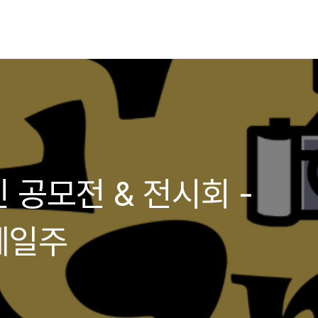
 공모전 & 전시회 -
계일주