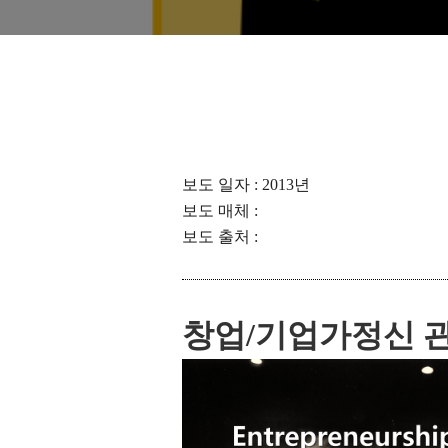
보도 일자 : 2013년
보도 매체 :
보도 출처 :
창업/기업가정신 