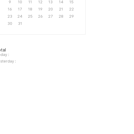
9
10
11
12
13
14
15
16
17
18
19
20
21
22
23
24
25
26
27
28
29
30
31
tal
day :
sterday :