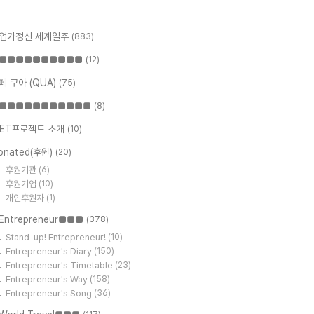
업가정신 세계일주
(883)
■■■■■■■■■■
(12)
페 쿠아 (QUA)
(75)
■■■■■■■■■■■
(8)
ET프로젝트 소개
(10)
onated(후원)
(20)
후원기관
(6)
후원기업
(10)
개인후원자
(1)
Entrepreneur■■■
(378)
Stand-up! Entrepreneur!
(10)
Entrepreneur's Diary
(150)
Entrepreneur's Timetable
(23)
Entrepreneur's Way
(158)
Entrepreneur's Song
(36)