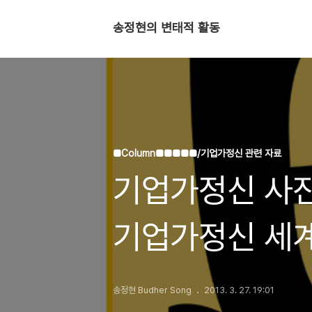
송정현의 변태적 활동
■Column■■■■■/기업가정신 관련 자료
기업가정신 사진
기업가정신 세
송정현 Budher Song
2013. 3. 27. 19:01