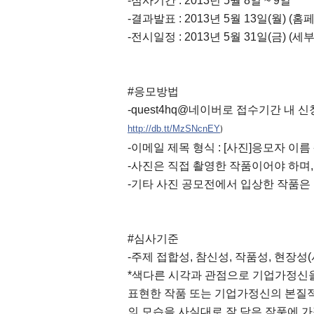
-심사기간 : 2013년 5월 8일 ~ 9일
-결과발표 : 2013년 5월 13일(월) 
-전시일정 : 2013년 5월 31일(금) (
#응모방법
-quest4hq@네이버로 접수기간 내 
http://db.tt/MzSNcnEY
)
-이메일 제목 형식 : [사진]응모자 이름
-사진은 직접 촬영한 작품이어야 하며,
-기타 사진 공모전에서 입상한 작품은 
#심사기준
-주제 접합성, 참신성, 작품성, 현장성
*색다른 시각과 관점으로 기업가정신
표현한 작품 또는 기업가정신의 본질적
의 모습을 사실대로 잘 담은 작품에 