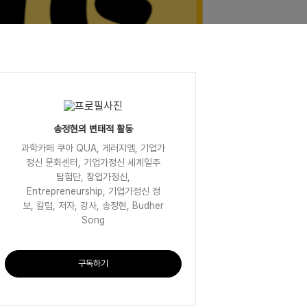
송정현의 변태적 활동
과학카페 쿠아 QUA, 게러지엠, 기업가
정신 문화센터, 기업가정신 세계일주
탐험단, 창업가정신,
Entrepreneurship, 기업가정신 정
보, 칼럼, 저자, 강사, 송정현, Budher
Song
구독하기