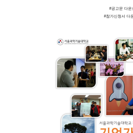
#공고문 다
#참가신청서 다