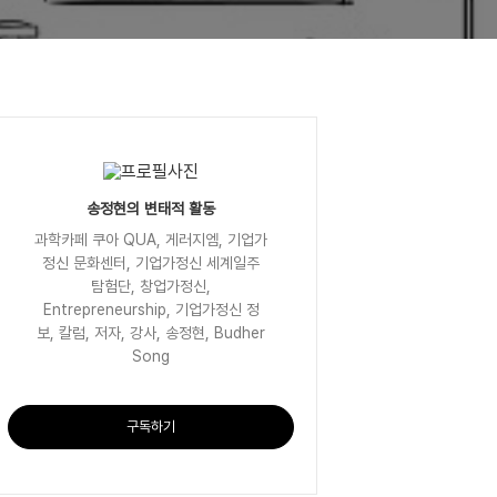
송정현의 변태적 활동
과학카페 쿠아 QUA, 게러지엠, 기업가
정신 문화센터, 기업가정신 세계일주
탐험단, 창업가정신,
Entrepreneurship, 기업가정신 정
보, 칼럼, 저자, 강사, 송정현, Budher
Song
구독하기