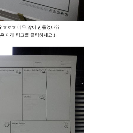
?? ㅎㅎㅎ 너무 많이 만들었나??
은 아래 링크를 클릭하세요.)