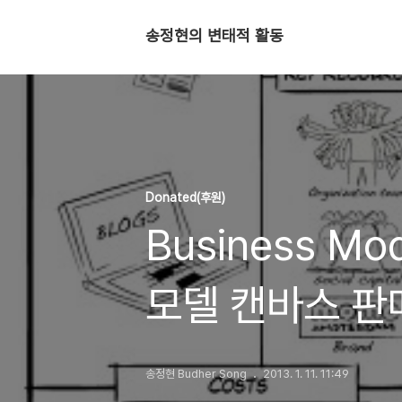
송정현의 변태적 활동
Donated(후원)
Business M
모델 캔바스 판
송정현 Budher Song
2013. 1. 11. 11:49