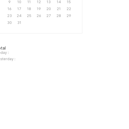
9
10
11
12
13
14
15
16
17
18
19
20
21
22
23
24
25
26
27
28
29
30
31
tal
day :
sterday :