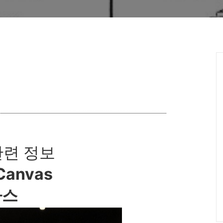
관련 정보
Canvas
바스