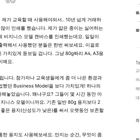
■
 제가 교육할 때 사용해야되서.. 10년 넘게 거래하
 많이
인쇄를 했습니다. 제가 얇은 종이는
싫어하는
■
모조지에 비지니스 모델 캔바스를 인쇄했는데요.
일일이
출력해서 사용했던 분들은 한번 써보세요. 이걸로
가치있게 돋보일 겁니다. 그냥 80g짜리 A4, A3용
이예요.
T
교
립니다. 참가자나 교육생들에게 좀 더 나은 환경과
러
던 Business Model을 보다 가치있게! 하나의
해
해놓았습니다. 왜냐구요? 그들이 몇 시간 동안 아
대
 비지니스 모델이니까요.
기존 일반 80g 용지보다 2
 좋은 용지(산성도가 낮은)를 써서
오랫동안 보존할
최
최
근
글
톰한 용지도 사용해보세요. 만지
는 순간, 무엇이 좀
과
인