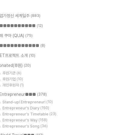
업가정신 세계일주
(883)
■■■■■■■■■■
(12)
페 쿠아 (QUA)
(75)
■■■■■■■■■■■
(8)
ET프로젝트 소개
(10)
onated(후원)
(20)
후원기관
(6)
후원기업
(10)
개인후원자
(1)
Entrepreneur■■■
(378)
Stand-up! Entrepreneur!
(10)
Entrepreneur's Diary
(150)
Entrepreneur's Timetable
(23)
Entrepreneur's Way
(158)
Entrepreneur's Song
(36)