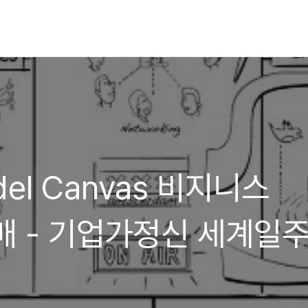
odel Canvas 비지니스
매 - 기업가정신 세계일