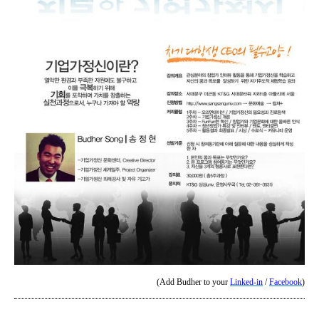
(Add Budher to your
Linked-in
/
Facebook
)