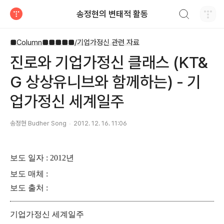
검색하기
송정현의 변태적 활동
티스토리
■Column■■■■■/기업가정신 관련 자료
진로와 기업가정신 클래스 (KT&
G 상상유니브와 함께하는) - 기
업가정신 세계일주
송정현 Budher Song
2012. 12. 16. 11:06
보도 일자 : 2012년
보도 매체 :
보도 출처 :
기업가정신 세계일주