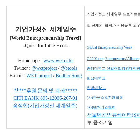
기업가정신 세계일주 프로젝트는
및 단체의
협력과 지원을 받고 
기업가정신 세계일주
[World Entrepreneurship Travel]
-Quest for Little Hero-
Global Entrepreneurship Week
G20 Young Entrepreneurs' Alliance
Homepage :
www.wet.or.kr
Twitter :
@wetproject
/
@btools
중앙대학교 산업창업경영대학
E-mail :
WET project
/
Budher Song
한남대학교
한밭대학교
***
**
후원 문의 및 계좌
*
*
***
CITI BANK
895-12006-267-01
(사)한국소호진흥협회
송정현(기업가정신 세계일주)
(사)벤처기업협회
서울벤처인큐베이터(SVI
부 중소기업