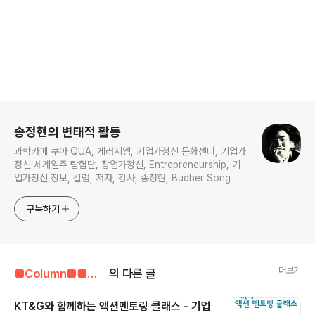
로그 정보
송정현의 변태적 활동
과학카페 쿠아 QUA, 게러지엠, 기업가정신 문화센터, 기업가
정신 세계일주 탐험단, 창업가정신, Entrepreneurship, 기
업가정신 정보, 칼럼, 저자, 강사, 송정현, Budher Song
구독하기
더보기
■Column■■■■■/기업가정신 관련 자료
의 다른 글
KT&G와 함께하는 액션멘토링 클래스 - 기업