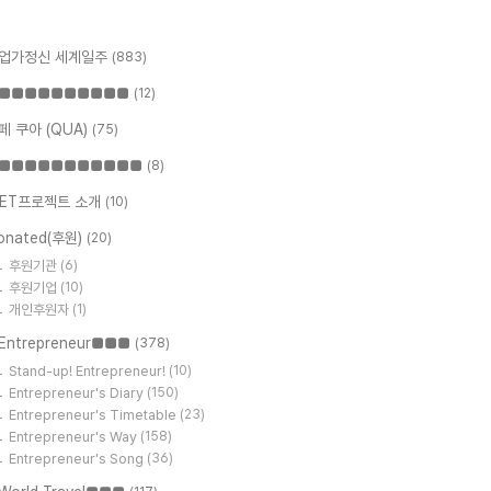
업가정신 세계일주
(883)
■■■■■■■■■■
(12)
페 쿠아 (QUA)
(75)
■■■■■■■■■■■
(8)
ET프로젝트 소개
(10)
onated(후원)
(20)
후원기관
(6)
후원기업
(10)
개인후원자
(1)
Entrepreneur■■■
(378)
Stand-up! Entrepreneur!
(10)
Entrepreneur's Diary
(150)
Entrepreneur's Timetable
(23)
Entrepreneur's Way
(158)
Entrepreneur's Song
(36)