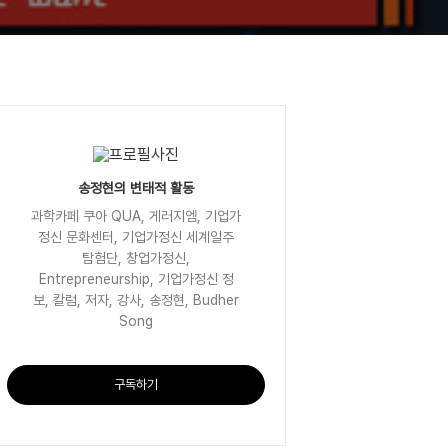
송정현의 변태적 활동
과학카페 쿠아 QUA, 게러지엠, 기업가
정신 문화센터, 기업가정신 세계일주
탐험단, 창업가정신,
Entrepreneurship, 기업가정신 정
보, 칼럼, 저자, 강사, 송정현, Budher
Song
구독하기