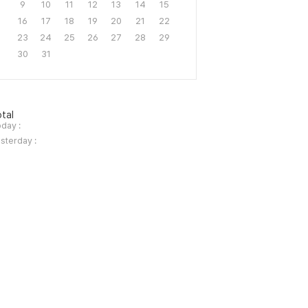
9
10
11
12
13
14
15
16
17
18
19
20
21
22
23
24
25
26
27
28
29
30
31
tal
day :
sterday :