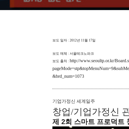
보도 일자 : 2012년 11월 17일
보도 매체 : 서울테크노파크
http://www.seoultp.or.kr/Board.s
보도 출처 :
pageMode=stp&topMenuNum=9&subM
&brd_num=1073
기업가정신 세계일주
창업/기업가정신 
제 2회
스마트 프로덕트