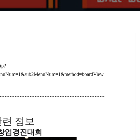
tp?
enuNum=1&sub2MenuNum=1&method=boardView
관련 정보
 창업경진대회