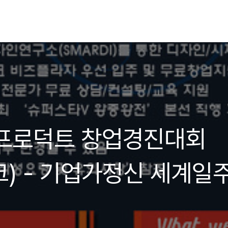
 프로덕트 창업경진대회
) - 기업가정신 세계일