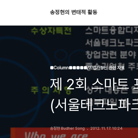
송정현의 변태적 활동
■Column■■■■■/기업가정신 관련 자료
제 2회 스마트
(서울테크노파크
송정현 Budher Song
2012. 11. 17. 10:24