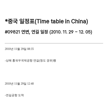
*중국 일정표(Time table in China)
#09821 연변, 연길 일정 (2010. 11. 29 ~ 12. 05)
2010년 11월 29일 08:35
-상해 홍궈우국제공항 연길(청도 경유)행
2010년 11월 29일 12:40
-연길공항 도착