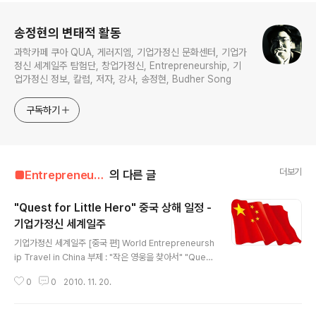
로그 정보
송정현의 변태적 활동
과학카페 쿠아 QUA, 게러지엠, 기업가정신 문화센터, 기업가
정신 세계일주 탐험단, 창업가정신, Entrepreneurship, 기
업가정신 정보, 칼럼, 저자, 강사, 송정현, Budher Song
구독하기
더보기
■Entrepreneur■■■/Entrepreneur's Timetable
의 다른 글
"Quest for Little Hero" 중국 상해 일정 -
기업가정신 세계일주
글 내용
기업가정신 세계일주 [중국 편] World Entrepreneursh
ip Travel in China 부제 : "작은 영웅을 찾아서" "Quest
for Little Hero" *중국 일정표(Time table in China)
0
0
2010. 11. 20.
#68435 상해 일정 (2010. 11. 18 ~ 29) 2010년 11월
18일 12:55 인천국제공항 출국 2010년 11월 18일 15:0
0 상해 푸동국제공항 도착 2010년 11월 18일 18:00 숙