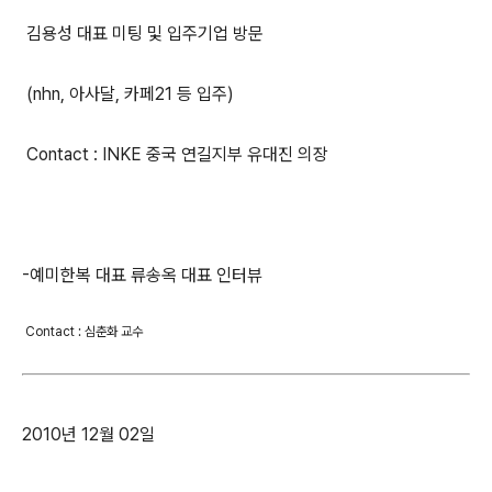
김용성 대표 미팅 및 입주기업 방문
(nhn, 아사달, 카페21 등 입주)
Contact : INKE 중국 연길지부 유대진 의장
-예미한복 대표 류송옥 대표 인터뷰
Contact : 심춘화 교수
2010년 12월 02일