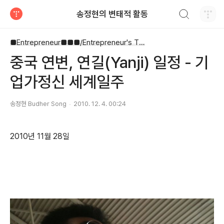
검색하기
송정현의 변태적 활동
티스토리
■Entrepreneur■■■/Entrepreneur's Timetable
중국 연변, 연길(Yanji) 일정 - 기
업가정신 세계일주
송정현 Budher Song
2010. 12. 4. 00:24
2010년 11월 28일