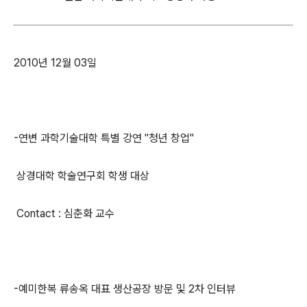
2010년 12월 03일
-연변 과학기술대학 특별 강연 "청년 창업"
상경대학 학술연구회 학생 대상
Contact : 심춘화 교수
-예미한복 류송옥 대표 생산공장 방문 및 2차 인터뷰